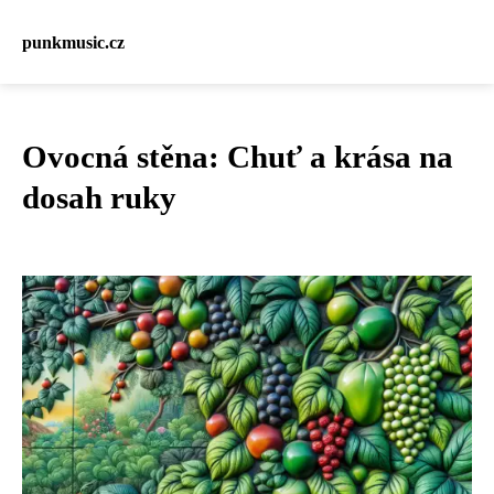
punkmusic.cz
Ovocná stěna: Chuť a krása na
dosah ruky