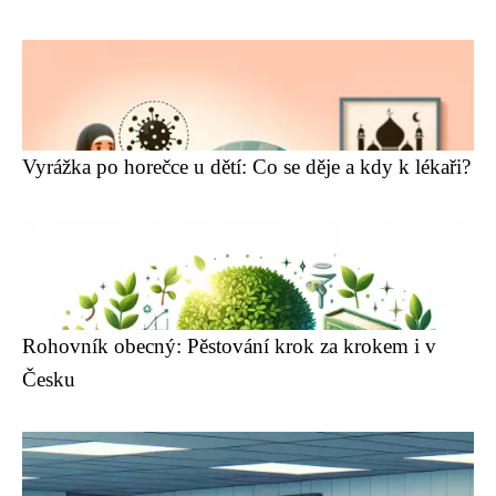
Vyrážka po horečce u dětí: Co se děje a kdy k lékaři?
Rohovník obecný: Pěstování krok za krokem i v
Česku