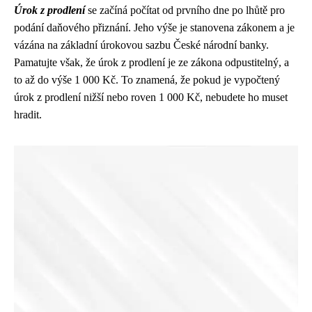
Úrok z prodlení
se začíná počítat od prvního dne po lhůtě pro
podání daňového přiznání. Jeho výše je stanovena zákonem a je
vázána na základní úrokovou sazbu České národní banky.
Pamatujte však, že úrok z prodlení je ze zákona odpustitelný, a
to až do výše 1 000 Kč. To znamená, že pokud je vypočtený
úrok z prodlení nižší nebo roven 1 000 Kč, nebudete ho muset
hradit.