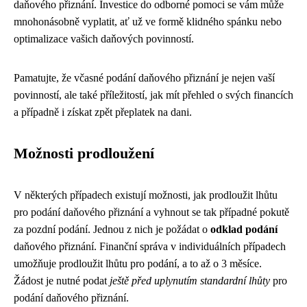
daňového přiznání. Investice do odborné pomoci se vám může
mnohonásobně vyplatit, ať už ve formě klidného spánku nebo
optimalizace vašich daňových povinností.
Pamatujte, že včasné podání daňového přiznání je nejen vaší
povinností, ale také příležitostí, jak mít přehled o svých financích
a případně i získat zpět přeplatek na dani.
Možnosti prodloužení
V některých případech existují možnosti, jak prodloužit lhůtu
pro podání daňového přiznání a vyhnout se tak případné pokutě
za pozdní podání. Jednou z nich je požádat o
odklad podání
daňového přiznání. Finanční správa v individuálních případech
umožňuje prodloužit lhůtu pro podání, a to až o 3 měsíce.
Žádost je nutné podat
ještě před uplynutím standardní lhůty
pro
podání daňového přiznání.