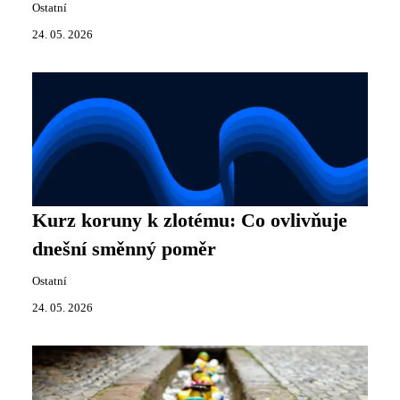
Ostatní
24. 05. 2026
Kurz koruny k zlotému: Co ovlivňuje
dnešní směnný poměr
Ostatní
24. 05. 2026