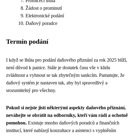
Promlčecí lhůta
Žádost o prominutí
Elektronické podání
Daňový poradce
Termín podání
I když se lhůta pro podání daňového přiznání za rok 2025 blíží,
není důvod k panice. Stále je dostatek času vše v klidu
zvládnout a vyhnout se tak zbytečným sankcím. Pamatujte, že
daňový systém je nastaven tak, aby byl spravedlivý a
srozumitelný pro všechny.
Pokud si nejste jistí některými aspekty daňového přiznání,
neváhejte se obrátit na odborníky, kteří vám rádi a ochotně
pomohou.
Existuje mnoho daňových poradců a finančních
institucí, které nabízejí konzultace a asistenci s vyplněním