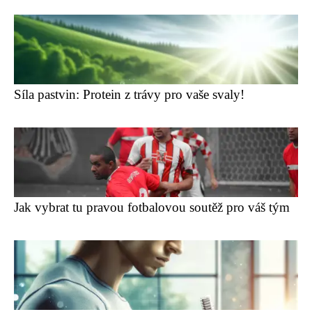
Síla pastvin: Protein z trávy pro vaše svaly!
Jak vybrat tu pravou fotbalovou soutěž pro váš tým