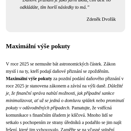
odkládáte, tím horší následky to má.
Zdeněk Dvořák
Maximální výše pokuty
V roce 2025 se nemusíte bát astronomických částek. Zákon
myslí i na ty, kteří podají daňové přiznání se zpožděním.
Maximální výše pokuty
za pozdní podání daňového přiznání v
roce 2025 je stanovena zákonem a závisí na výši daně.
Důležité
je, že finanční správa nabízí možnosti, jak případné sankce
minimalizovat, ať už se jedná o domluvu splátek nebo prominutí
pokuty v odůvodněných případech.
Pamatujte, že vstřícná
komunikace s finančním úřadem je klíčová. Mnoho lidí se
setkalo s pochopením ze strany úředníků a podařilo se jim najít
řešení, které jim vyhovovalo. Zaměřte se na včasné splnění