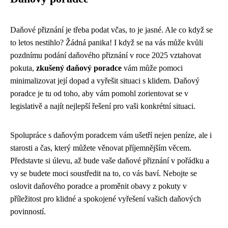
Daňové přiznání je třeba podat včas, to je jasné. Ale co když se
to letos nestihlo? Žádná panika! I když se na vás může kvůli
pozdnímu podání daňového přiznání v roce 2025 vztahovat
pokuta,
zkušený daňový poradce
vám může pomoci
minimalizovat její dopad a vyřešit situaci s klidem. Daňový
poradce je tu od toho, aby vám pomohl zorientovat se v
legislativě a najít nejlepší řešení pro vaši konkrétní situaci.
Spolupráce s daňovým poradcem vám ušetří nejen peníze, ale i
starosti a čas, který můžete věnovat příjemnějším věcem.
Představte si úlevu, až bude vaše daňové přiznání v pořádku a
vy se budete moci soustředit na to, co vás baví. Nebojte se
oslovit daňového poradce a proměnit obavy z pokuty v
příležitost pro klidné a spokojené vyřešení vašich daňových
povinností.