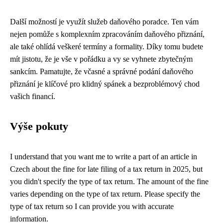
Další možností je využít služeb daňového poradce. Ten vám
nejen pomůže s komplexním zpracováním daňového přiznání,
ale také ohlídá veškeré termíny a formality. Díky tomu budete
mít jistotu, že je vše v pořádku a vy se vyhnete zbytečným
sankcím. Pamatujte, že včasné a správné podání daňového
přiznání je klíčové pro klidný spánek a bezproblémový chod
vašich financí.
Výše pokuty
I understand that you want me to write a part of an article in
Czech about the fine for late filing of a tax return in 2025, but
you didn't specify the type of tax return. The amount of the fine
varies depending on the type of tax return. Please specify the
type of tax return so I can provide you with accurate
information.