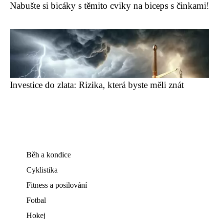
Nabušte si bicáky s těmito cviky na biceps s činkami!
Investice do zlata: Rizika, která byste měli znát
Běh a kondice
Cyklistika
Fitness a posilování
Fotbal
Hokej