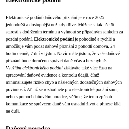
Elektronické podání daňového přiznání je v roce 2025
jednodušší a dostupnější než kdy dříve. Můžete si tak ušetřit
starosti s dodržením termínu a vyhnout se případným sankcím za
pozdní podání.
Elektronické podání
je pohodlné a rychlé a
umožňuje vám podat daňové přiznání z pohodlí domova, 24
hodin denně, 7 dní v týdnu. Navíc máte jistotu, že vaše daňové
přiznání bude doručeno správci daně včas a bezchybně.
Využitím elektronického podání
získáváte také více času na
zpracování daňové evidence a kontrolu údajů, čímž
minimalizujete riziko chyb a následných dodatečných daňových
povinností. Ať už se rozhodnete pro elektronické podání sami,
nebo s pomocí daňového poradce, věříme, že tento způsob
komunikace se správcem daně vám usnadní život a přinese klid
na duši.
Daňový poradce