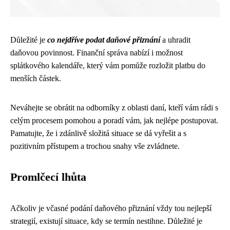
Důležité je
co nejdříve podat daňové přiznání
a uhradit
daňovou povinnost. Finanční správa nabízí i možnost
splátkového kalendáře, který vám pomůže rozložit platbu do
menších částek.
Neváhejte se obrátit na odborníky z oblasti daní, kteří vám rádi s
celým procesem pomohou a poradí vám, jak nejlépe postupovat.
Pamatujte, že i zdánlivě složitá situace se dá vyřešit a s
pozitivním přístupem a trochou snahy vše zvládnete.
Promlčecí lhůta
Ačkoliv je včasné podání daňového přiznání vždy tou nejlepší
strategií, existují situace, kdy se termín nestihne. Důležité je