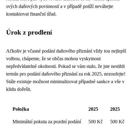
svých daňových povinností a v případě potíží neváhejte
kontaktovat finanční úřad.
Úrok z prodlení
Ačkoliv je včasné podání daňového přiznání vždy tou nejlepší
volbou, chápeme, že se občas mohou vyskytnout
nepředvídatelné okolnosti. Pokud se vám stalo, že jste nestihli
termín pro podání daňového přiznání za rok 2025, nezoufejte!
Stále existuje možnost minimalizovat případné sankce a vše v
klidu dořešit.
Položka
2025
2025
Minimální pokuta za pozdní podání
500 Kč
500 Kč