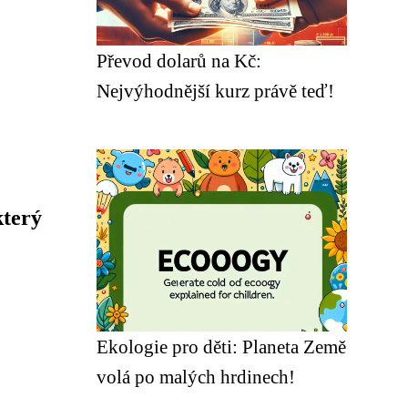
Převod dolarů na Kč:
Nejvýhodnější kurz právě teď!
který
Ekologie pro děti: Planeta Země
volá po malých hrdinech!