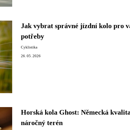
Jak vybrat správné jízdní kolo pro v
potřeby
Cyklistika
26. 05. 2026
Horská kola Ghost: Německá kvalit
náročný terén