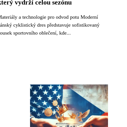
který vydrží celou sezónu
ateriály a technologie pro odvod potu Moderní
ánský cyklistický dres představuje sofistikovaný
ousek sportovního oblečení, kde...