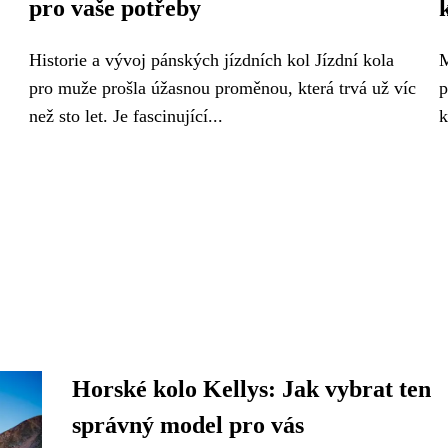
pro vaše potřeby
Historie a vývoj pánských jízdních kol Jízdní kola
M
pro muže prošla úžasnou proměnou, která trvá už víc
p
než sto let. Je fascinující...
k
Horské kolo Kellys: Jak vybrat ten
správný model pro vás