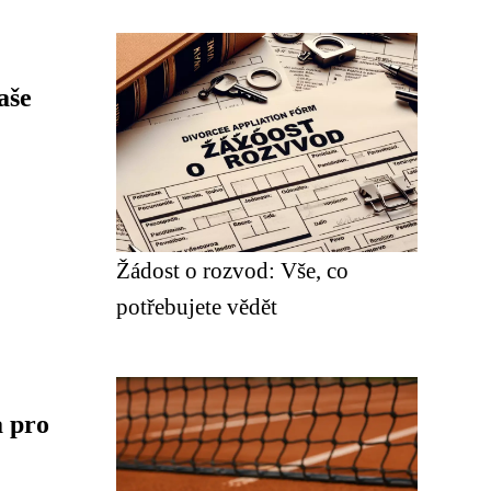
aše
Žádost o rozvod: Vše, co
potřebujete vědět
a pro