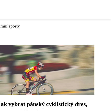
imní sporty
Jak vybrat pánský cyklistický dres,