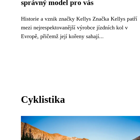
správný model pro vás
Historie a vznik značky Kellys Značka Kellys patří
mezi nejrespektovanější výrobce jízdních kol v
Evropě, přičemž její kořeny sahají...
Cyklistika