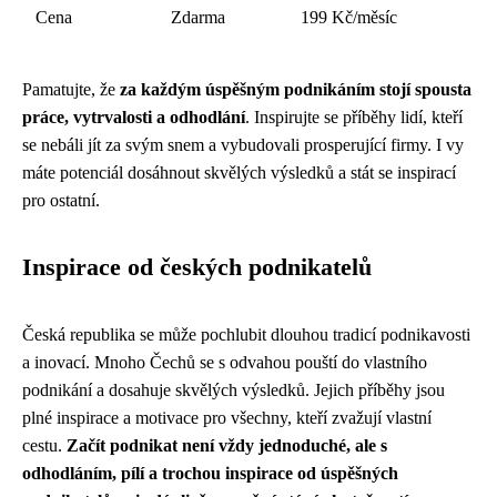
Cena
Zdarma
199 Kč/měsíc
Pamatujte, že
za každým úspěšným podnikáním stojí spousta
práce, vytrvalosti a odhodlání
. Inspirujte se příběhy lidí, kteří
se nebáli jít za svým snem a vybudovali prosperující firmy. I vy
máte potenciál dosáhnout skvělých výsledků a stát se inspirací
pro ostatní.
Inspirace od českých podnikatelů
Česká republika se může pochlubit dlouhou tradicí podnikavosti
a inovací. Mnoho Čechů se s odvahou pouští do vlastního
podnikání a dosahuje skvělých výsledků. Jejich příběhy jsou
plné inspirace a motivace pro všechny, kteří zvažují vlastní
cestu.
Začít podnikat není vždy jednoduché, ale s
odhodláním, pílí a trochou inspirace od úspěšných