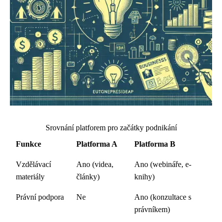
Srovnání platforem pro začátky podnikání
Funkce
Platforma A
Platforma B
Vzdělávací
Ano (videa,
Ano (webináře, e-
materiály
články)
knihy)
Právní podpora
Ne
Ano (konzultace s
právníkem)