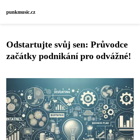
punkmusic.cz
Odstartujte svůj sen: Průvodce
začátky podnikání pro odvážné!