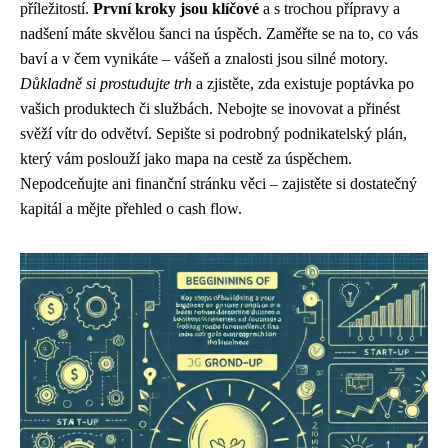
příležitostí.
První kroky jsou klíčové
a s trochou přípravy a
nadšení máte skvělou šanci na úspěch. Zaměřte se na to, co vás
baví a v čem vynikáte – vášeň a znalosti jsou silné motory.
Důkladně si prostudujte trh
a zjistěte, zda existuje poptávka po
vašich produktech či službách. Nebojte se inovovat a přinést
svěží vítr do odvětví. Sepište si podrobný podnikatelský plán,
který vám poslouží jako mapa na cestě za úspěchem.
Nepodceňujte ani finanční stránku věci – zajistěte si dostatečný
kapitál a mějte přehled o cash flow.