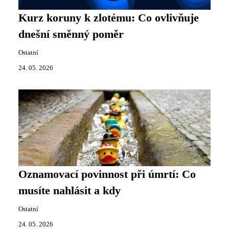
Kurz koruny k zlotému: Co ovlivňuje
dnešní směnný poměr
Ostatní
24. 05. 2026
Oznamovací povinnost při úmrtí: Co
musíte nahlásit a kdy
Ostatní
24. 05. 2026