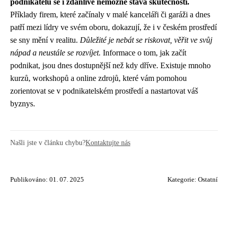
podnikatelů se i zdánlivě nemožné stává skutečností.
Příklady firem, které začínaly v malé kanceláři či garáži a dnes
patří mezi lídry ve svém oboru, dokazují, že i v českém prostředí
se sny mění v realitu.
Důležité je nebát se riskovat, věřit ve svůj
nápad a neustále se rozvíjet.
Informace o tom, jak začít
podnikat, jsou dnes dostupnější než kdy dříve. Existuje mnoho
kurzů, workshopů a online zdrojů, které vám pomohou
zorientovat se v podnikatelském prostředí a nastartovat váš
byznys.
Našli jste v článku chybu?
Kontaktujte nás
Publikováno: 01. 07. 2025
Kategorie:
Ostatní