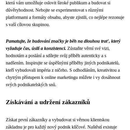
která vám umožňuje oslovit široké publikum a budovat si
důvěryhodnost. Nebojte se experimentovat s různými
platformami a formáty obsahu, abyste zjistili, co nejlépe rezonuje
s vaší cílovou skupinou.
Pamatujte, že budování značky je běh na dlouhou trať, který
vyžaduje čas, úsilí a konzistenci.
Zůstaňte věrní své vizi,
hodnotám a poslání a sdílejte svůj příběh autenticky a s
nadšením. Inspirujte se úspěšnými příběhy jiných podnikatelů,
kteří vybudovali impéria z ničeho. S odhodláním, kreativitou a
chytrým přístupem k online marketingu můžete i vy dosáhnout
svých podnikatelských snů.
Získávání a udržení zákazníků
Získat první zákazníky a vybudovat si věrnou klientskou
základnu je pro každý nový podnik klíčové. Naštěstí existuje