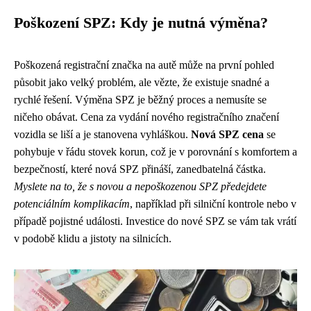
Poškození SPZ: Kdy je nutná výměna?
Poškozená registrační značka na autě může na první pohled
působit jako velký problém, ale vězte, že existuje snadné a
rychlé řešení. Výměna SPZ je běžný proces a nemusíte se
ničeho obávat. Cena za vydání nového registračního značení
vozidla se liší a je stanovena vyhláškou.
Nová SPZ cena
se
pohybuje v řádu stovek korun, což je v porovnání s komfortem a
bezpečností, které nová SPZ přináší, zanedbatelná částka.
Myslete na to, že s novou a nepoškozenou SPZ předejdete
potenciálním komplikacím
, například při silniční kontrole nebo v
případě pojistné události. Investice do nové SPZ se vám tak vrátí
v podobě klidu a jistoty na silnicích.