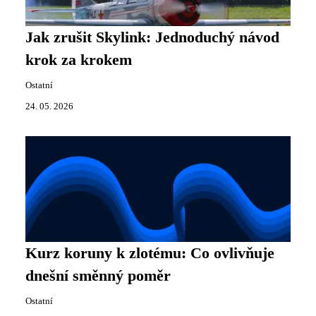
Jak zrušit Skylink: Jednoduchý návod
krok za krokem
Ostatní
24. 05. 2026
Kurz koruny k zlotému: Co ovlivňuje
dnešní směnný poměr
Ostatní