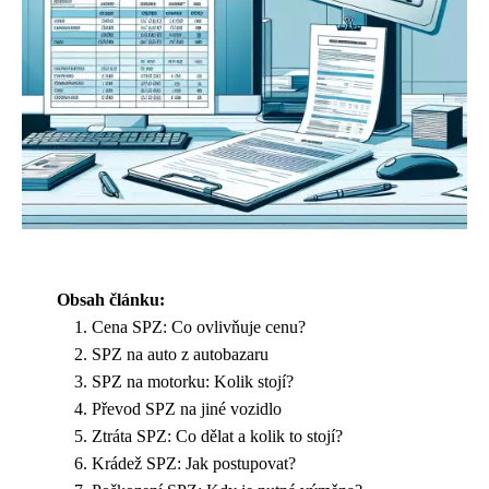
Obsah článku:
Cena SPZ: Co ovlivňuje cenu?
SPZ na auto z autobazaru
SPZ na motorku: Kolik stojí?
Převod SPZ na jiné vozidlo
Ztráta SPZ: Co dělat a kolik to stojí?
Krádež SPZ: Jak postupovat?