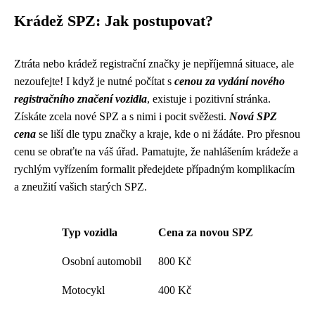
Krádež SPZ: Jak postupovat?
Ztráta nebo krádež registrační značky je nepříjemná situace, ale
nezoufejte! I když je nutné počítat s
cenou za vydání nového
registračního značení vozidla
, existuje i pozitivní stránka.
Získáte zcela nové SPZ a s nimi i pocit svěžesti.
Nová SPZ
cena
se liší dle typu značky a kraje, kde o ni žádáte. Pro přesnou
cenu se obraťte na váš úřad. Pamatujte, že nahlášením krádeže a
rychlým vyřízením formalit předejdete případným komplikacím
a zneužití vašich starých SPZ.
Typ vozidla
Cena za novou SPZ
Osobní automobil
800 Kč
Motocykl
400 Kč