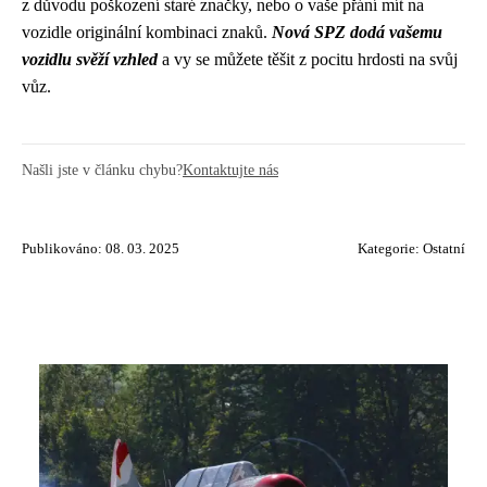
z důvodu poškození staré značky, nebo o vaše přání mít na
vozidle originální kombinaci znaků.
Nová SPZ dodá vašemu
vozidlu svěží vzhled
a vy se můžete těšit z pocitu hrdosti na svůj
vůz.
Našli jste v článku chybu?
Kontaktujte nás
Publikováno: 08. 03. 2025
Kategorie:
Ostatní