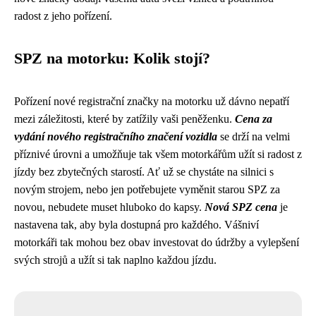
radost z jeho pořízení.
SPZ na motorku: Kolik stojí?
Pořízení nové registrační značky na motorku už dávno nepatří
mezi záležitosti, které by zatížily vaši peněženku.
Cena za
vydání nového registračního značení vozidla
se drží na velmi
příznivé úrovni a umožňuje tak všem motorkářům užít si radost z
jízdy bez zbytečných starostí. Ať už se chystáte na silnici s
novým strojem, nebo jen potřebujete vyměnit starou SPZ za
novou, nebudete muset hluboko do kapsy.
Nová SPZ cena
je
nastavena tak, aby byla dostupná pro každého. Vášniví
motorkáři tak mohou bez obav investovat do údržby a vylepšení
svých strojů a užít si tak naplno každou jízdu.