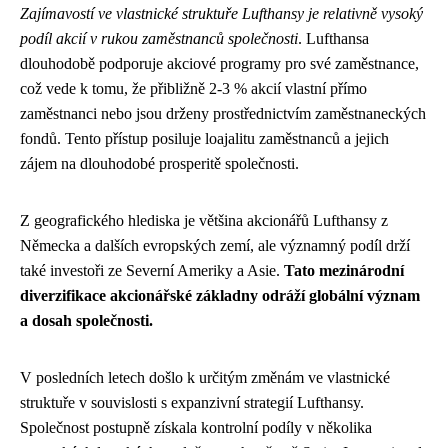
Zajímavostí ve vlastnické struktuře Lufthansy je relativně vysoký
podíl akcií v rukou zaměstnanců společnosti
. Lufthansa
dlouhodobě podporuje akciové programy pro své zaměstnance,
což vede k tomu, že přibližně 2-3 % akcií vlastní přímo
zaměstnanci nebo jsou drženy prostřednictvím zaměstnaneckých
fondů. Tento přístup posiluje loajalitu zaměstnanců a jejich
zájem na dlouhodobé prosperitě společnosti.
Z geografického hlediska je většina akcionářů Lufthansy z
Německa a dalších evropských zemí, ale významný podíl drží
také investoři ze Severní Ameriky a Asie.
Tato mezinárodní
diverzifikace akcionářské základny odráží globální význam
a dosah společnosti.
V posledních letech došlo k určitým změnám ve vlastnické
struktuře v souvislosti s expanzivní strategií Lufthansy.
Společnost postupně získala kontrolní podíly v několika