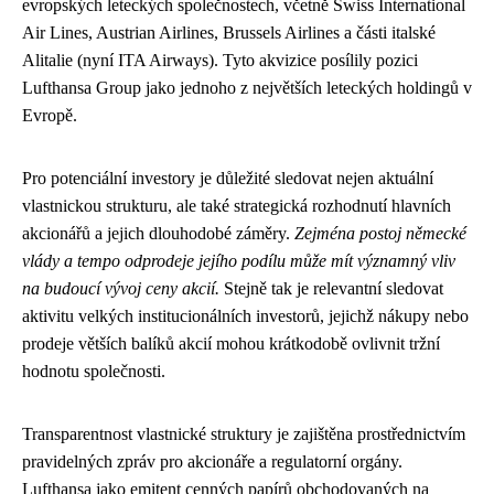
evropských leteckých společnostech, včetně Swiss International
Air Lines, Austrian Airlines, Brussels Airlines a části italské
Alitalie (nyní ITA Airways). Tyto akvizice posílily pozici
Lufthansa Group jako jednoho z největších leteckých holdingů v
Evropě.
Pro potenciální investory je důležité sledovat nejen aktuální
vlastnickou strukturu, ale také strategická rozhodnutí hlavních
akcionářů a jejich dlouhodobé záměry.
Zejména postoj německé
vlády a tempo odprodeje jejího podílu může mít významný vliv
na budoucí vývoj ceny akcií.
Stejně tak je relevantní sledovat
aktivitu velkých institucionálních investorů, jejichž nákupy nebo
prodeje větších balíků akcií mohou krátkodobě ovlivnit tržní
hodnotu společnosti.
Transparentnost vlastnické struktury je zajištěna prostřednictvím
pravidelných zpráv pro akcionáře a regulatorní orgány.
Lufthansa jako emitent cenných papírů obchodovaných na