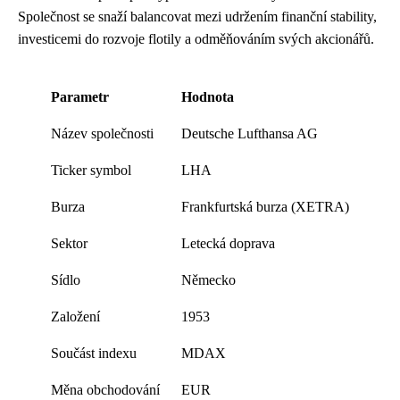
Společnost se snaží balancovat mezi udržením finanční stability,
investicemi do rozvoje flotily a odměňováním svých akcionářů.
Parametr
Hodnota
Název společnosti
Deutsche Lufthansa AG
Ticker symbol
LHA
Burza
Frankfurtská burza (XETRA)
Sektor
Letecká doprava
Sídlo
Německo
Založení
1953
Součást indexu
MDAX
Měna obchodování
EUR