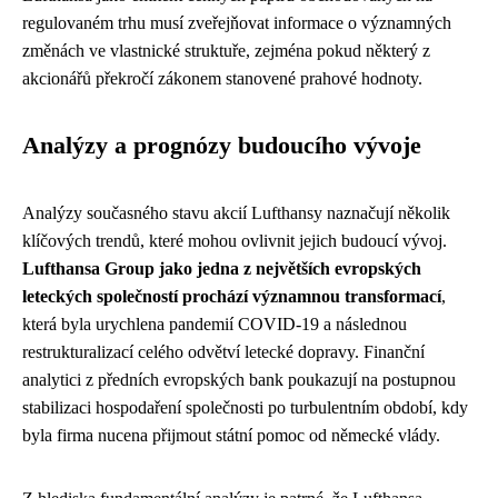
regulovaném trhu musí zveřejňovat informace o významných
změnách ve vlastnické struktuře, zejména pokud některý z
akcionářů překročí zákonem stanovené prahové hodnoty.
Analýzy a prognózy budoucího vývoje
Analýzy současného stavu akcií Lufthansy naznačují několik
klíčových trendů, které mohou ovlivnit jejich budoucí vývoj.
Lufthansa Group jako jedna z největších evropských
leteckých společností prochází významnou transformací
,
která byla urychlena pandemií COVID-19 a následnou
restrukturalizací celého odvětví letecké dopravy. Finanční
analytici z předních evropských bank poukazují na postupnou
stabilizaci hospodaření společnosti po turbulentním období, kdy
byla firma nucena přijmout státní pomoc od německé vlády.