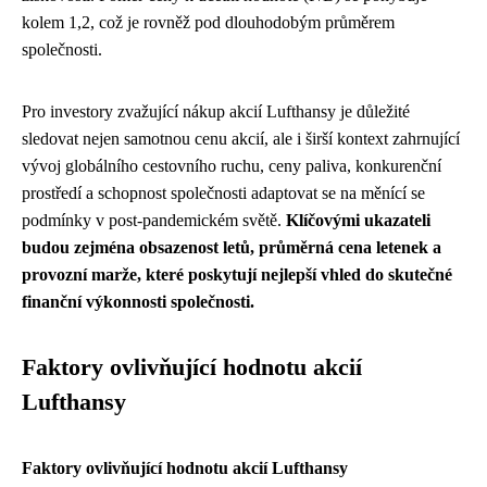
kolem 1,2, což je rovněž pod dlouhodobým průměrem
společnosti.
Pro investory zvažující nákup akcií Lufthansy je důležité
sledovat nejen samotnou cenu akcií, ale i širší kontext zahrnující
vývoj globálního cestovního ruchu, ceny paliva, konkurenční
prostředí a schopnost společnosti adaptovat se na měnící se
podmínky v post-pandemickém světě.
Klíčovými ukazateli
budou zejména obsazenost letů, průměrná cena letenek a
provozní marže, které poskytují nejlepší vhled do skutečné
finanční výkonnosti společnosti.
Faktory ovlivňující hodnotu akcií
Lufthansy
Faktory ovlivňující hodnotu akcií Lufthansy