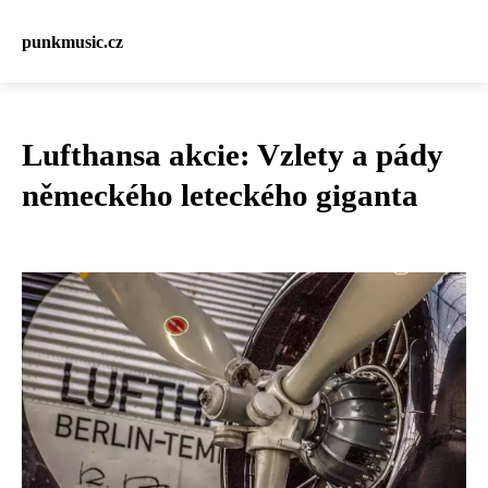
punkmusic.cz
Lufthansa akcie: Vzlety a pády
německého leteckého giganta