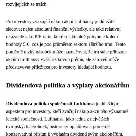
rozvíjejících se trzích.
Pro investory zvažující nákup akcií Lufthansy je důležité
sledovat nejen absolutní finanční výsledky, ale také relativní
ukazatele jako P/E ratio, které se aktuálně pohybuje kolem
hodnoty 5-6, což je pod průměrem sektoru i širšího trhu. Tento
poměrně nízký násobek může naznačovat, že trh stále přiřazuje
akciím Lufthansy vyšší rizikovou prémii, ale zároveň může
představovat příležitost pro investory hledající hodnotu.
Dividendová politika a výplaty akcionářům
Dividendová politika společnosti Lufthansa
je důležitým
aspektem pro investory, kteří zvažují nákup akcií této významné
letecké společnosti. Lufthansa, jako jedna z největších
evropských aerolinek, historicky uplatňovala poměrně
konzervativní přístup k výplatám dividend svým akcionářům.