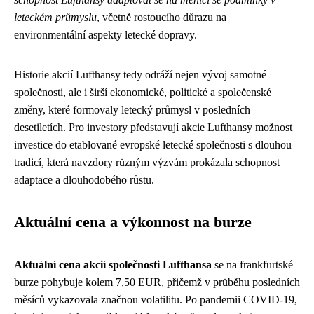
leteckém průmyslu
, včetně rostoucího důrazu na
environmentální aspekty letecké dopravy.
Historie akcií Lufthansy tedy odráží nejen vývoj samotné
společnosti, ale i širší ekonomické, politické a společenské
změny, které formovaly letecký průmysl v posledních
desetiletích. Pro investory představují akcie Lufthansy možnost
investice do etablované evropské letecké společnosti s dlouhou
tradicí, která navzdory různým výzvám prokázala schopnost
adaptace a dlouhodobého růstu.
Aktuální cena a výkonnost na burze
Aktuální cena akcií společnosti Lufthansa
se na frankfurtské
burze pohybuje kolem 7,50 EUR, přičemž v průběhu posledních
měsíců vykazovala značnou volatilitu. Po pandemii COVID-19,