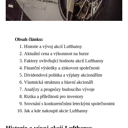
Obsah článku:
Historie a vývoj akcií Lufthansy
Aktuální cena a výkonnost na burze
Faktory ovlivňující hodnotu akcií Lufthansy
Finanční výsledky a ziskovost společnosti
Dividendová politika a výplaty akcionářům
Vlastnická struktura a hlavní akcionáři
Analýzy a prognózy budoucího vývoje
Rizika a příležitosti pro investory
Srovnání s konkurenčními leteckými společnostmi
Jak a kde nakoupit akcie Lufthansy
Historie a vývoj akcií Lufthansy