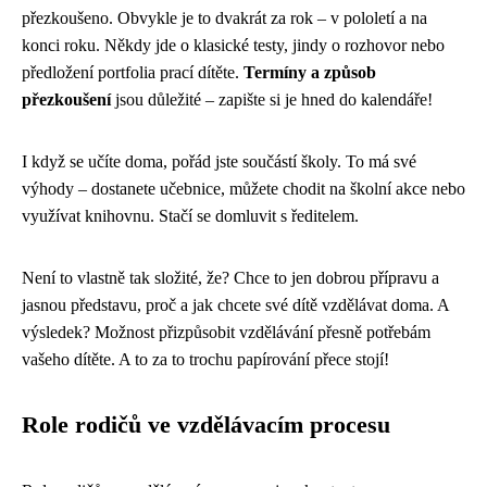
přezkoušeno. Obvykle je to dvakrát za rok – v pololetí a na
konci roku. Někdy jde o klasické testy, jindy o rozhovor nebo
předložení portfolia prací dítěte.
Termíny a způsob
přezkoušení
jsou důležité – zapište si je hned do kalendáře!
I když se učíte doma, pořád jste součástí školy. To má své
výhody – dostanete učebnice, můžete chodit na školní akce nebo
využívat knihovnu. Stačí se domluvit s ředitelem.
Není to vlastně tak složité, že? Chce to jen dobrou přípravu a
jasnou představu, proč a jak chcete své dítě vzdělávat doma. A
výsledek? Možnost přizpůsobit vzdělávání přesně potřebám
vašeho dítěte. A to za to trochu papírování přece stojí!
Role rodičů ve vzdělávacím procesu