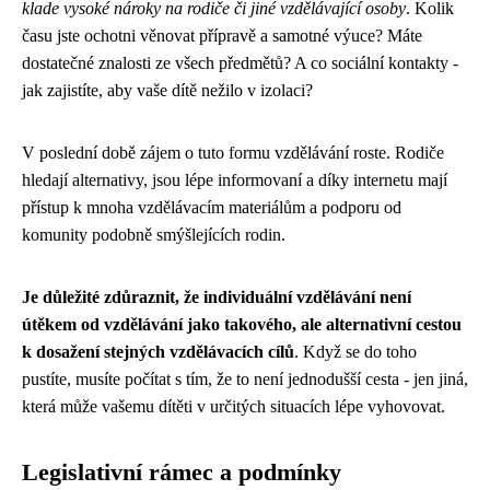
klade vysoké nároky na rodiče či jiné vzdělávající osoby
. Kolik
času jste ochotni věnovat přípravě a samotné výuce? Máte
dostatečné znalosti ze všech předmětů? A co sociální kontakty -
jak zajistíte, aby vaše dítě nežilo v izolaci?
V poslední době zájem o tuto formu vzdělávání roste. Rodiče
hledají alternativy, jsou lépe informovaní a díky internetu mají
přístup k mnoha vzdělávacím materiálům a podporu od
komunity podobně smýšlejících rodin.
Je důležité zdůraznit, že individuální vzdělávání není
útěkem od vzdělávání jako takového, ale alternativní cestou
k dosažení stejných vzdělávacích cílů
. Když se do toho
pustíte, musíte počítat s tím, že to není jednodušší cesta - jen jiná,
která může vašemu dítěti v určitých situacích lépe vyhovovat.
Legislativní rámec a podmínky