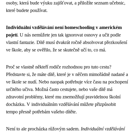
osoby, která bude výuku zajišťovat, a přiložíte seznam učebnic,
které budete používat.
Individuální vzdělávání není homeschooling v americkém
pojetí
. U nás nemůžete jen tak ignorovat osnovy a učit podle
vlastní fantazie. Dítě musí dvakrát ročně absolvovat přezkoušení
ve škole, aby se ověřilo, že se skutečně učí to, co má.
Proč se vlastně někteří rodiče rozhodnou pro tuto cestu?
Představte si, že máte dítě, které je v něčem mimořádně nadané a
ve škole se nudí. Nebo naopak potřebuje více času na pochopení
určitého učiva. Možná často cestujete, nebo vaše dítě má
zdravotní problémy, které mu znemožňují pravidelnou školní
docházku. V individuálním vzdělávání můžete přizpůsobit
tempo přesně potřebám vašeho dítěte.
Není to ale procházka růžovým sadem.
Individuální vzdělávání