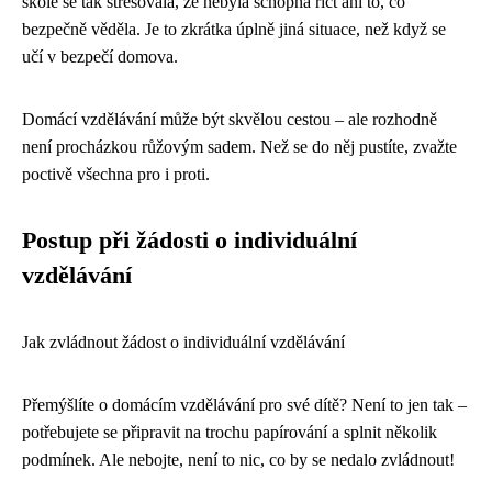
škole se tak stresovala, že nebyla schopná říct ani to, co
bezpečně věděla. Je to zkrátka úplně jiná situace, než když se
učí v bezpečí domova.
Domácí vzdělávání může být skvělou cestou – ale rozhodně
není procházkou růžovým sadem. Než se do něj pustíte, zvažte
poctivě všechna pro i proti.
Postup při žádosti o individuální
vzdělávání
Jak zvládnout žádost o individuální vzdělávání
Přemýšlíte o domácím vzdělávání pro své dítě? Není to jen tak –
potřebujete se připravit na trochu papírování a splnit několik
podmínek. Ale nebojte, není to nic, co by se nedalo zvládnout!