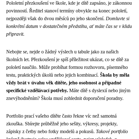
Pololetní přezkoušení ve škole, kde je dítě zapsáno, je zákonnou
povinností. Ředitel stanoví termíny obvykle na konec pololetí,
nejpozději však do dvou měsíců po jeho skončení.
Domluvte si
konkrétní datum v dostatečném předstihu, ať máte čas se v klidu
připravit.
Nebojte se, nejde o žádný výslech u tabule jako za našich
školních let. Přezkoušení je spíš příležitost ukázat, co se dítě za
pololetí naučilo. Může probíhat formou rozhovoru, písemného
testu, praktických úkolů nebo jejich kombinací.
Škola by měla
vždy brát v úvahu věk dítěte, jeho osobnost a případné
specifické vzdělávací potřeby.
Máte dítě s dyslexií nebo jiným
znevýhodněním? Škola musí zohlednit doporučení poradny.
Portfolio prací vašeho dítěte často řekne víc než samotná
zkouška. Sbírejte průběžně jeho sešity, výkresy, projekty,
zápisky z četby nebo fotky modelů a pokusů.
Takové portfolio