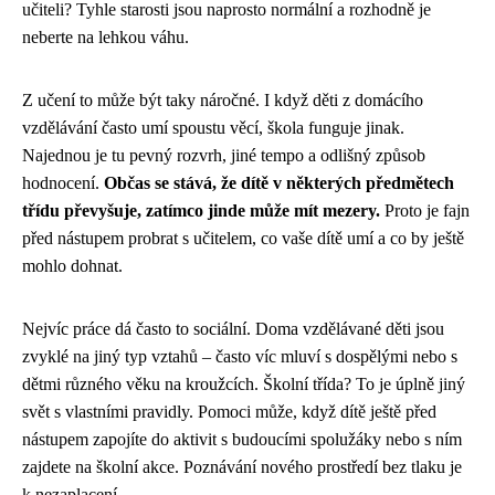
učiteli? Tyhle starosti jsou naprosto normální a rozhodně je
neberte na lehkou váhu.
Z učení to může být taky náročné. I když děti z domácího
vzdělávání často umí spoustu věcí, škola funguje jinak.
Najednou je tu pevný rozvrh, jiné tempo a odlišný způsob
hodnocení.
Občas se stává, že dítě v některých předmětech
třídu převyšuje, zatímco jinde může mít mezery.
Proto je fajn
před nástupem probrat s učitelem, co vaše dítě umí a co by ještě
mohlo dohnat.
Nejvíc práce dá často to sociální. Doma vzdělávané děti jsou
zvyklé na jiný typ vztahů – často víc mluví s dospělými nebo s
dětmi různého věku na kroužcích. Školní třída? To je úplně jiný
svět s vlastními pravidly. Pomoci může, když dítě ještě před
nástupem zapojíte do aktivit s budoucími spolužáky nebo s ním
zajdete na školní akce. Poznávání nového prostředí bez tlaku je
k nezaplacení.