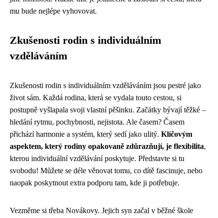
mu bude nejlépe vyhovovat.
Zkušenosti rodin s individuálním
vzděláváním
Zkušenosti rodin s individuálním vzděláváním jsou pestré jako
život sám. Každá rodina, která se vydala touto cestou, si
postupně vyšlapala svoji vlastní pěšinku. Začátky bývají těžké –
hledání rytmu, pochybnosti, nejistota. Ale časem? Časem
přichází harmonie a systém, který sedí jako ulitý.
Klíčovým
aspektem, který rodiny opakovaně zdůrazňují, je flexibilita
,
kterou individuální vzdělávání poskytuje. Představte si tu
svobodu! Můžete se déle věnovat tomu, co dítě fascinuje, nebo
naopak poskytnout extra podporu tam, kde ji potřebuje.
Vezměme si třeba Novákovy. Jejich syn začal v běžné škole