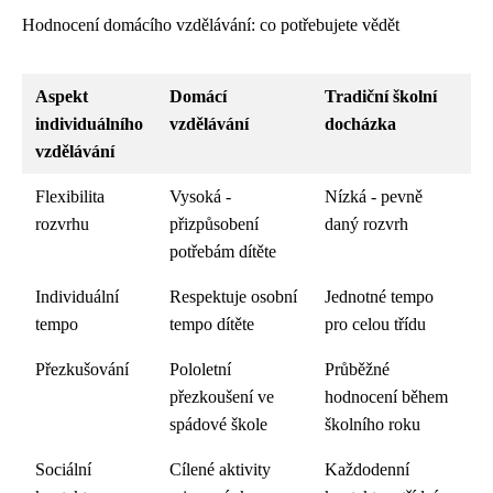
Hodnocení domácího vzdělávání: co potřebujete vědět
Aspekt
Domácí
Tradiční školní
individuálního
vzdělávání
docházka
vzdělávání
Flexibilita
Vysoká -
Nízká - pevně
rozvrhu
přizpůsobení
daný rozvrh
potřebám dítěte
Individuální
Respektuje osobní
Jednotné tempo
tempo
tempo dítěte
pro celou třídu
Přezkušování
Pololetní
Průběžné
přezkoušení ve
hodnocení během
spádové škole
školního roku
Sociální
Cílené aktivity
Každodenní