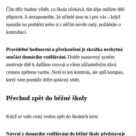
Čím dřív budete vědět, co škola očekává, tím lépe můžete dítě
připravit. A nezapomeňte, že učitelé jsou tu i pro vás – když
narazíte na problém nebo si s něčím nevíte rady, požádejte o
konzultaci.
Pravidelné hodnocení a přezkoušení je zkrátka nezbytná
součást domácího vzdělávání.
Dobře nastavený systém
motivuje dítě k dalšímu rozvoji a všem zúčastněným dává
cennou zpětnou vazbu. Není to jen kontrola, ale spíš kompas,
který vám pomůže držet správný směr.
Přechod zpět do běžné školy
Když se vaše cesty vedou zpět do školních lavic
Návrat z domácího vzdělávání do běžné školy představuje