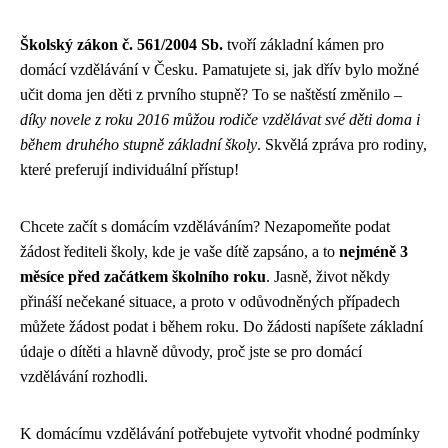
Školský zákon č. 561/2004 Sb.
tvoří základní kámen pro
domácí vzdělávání v Česku. Pamatujete si, jak dřív bylo možné
učit doma jen děti z prvního stupně? To se naštěstí změnilo –
díky novele z roku 2016 můžou rodiče vzdělávat své děti doma i
během druhého stupně základní školy
. Skvělá zpráva pro rodiny,
které preferují individuální přístup!
Chcete začít s domácím vzděláváním? Nezapomeňte podat
žádost řediteli školy, kde je vaše dítě zapsáno, a to
nejméně 3
měsíce před začátkem školního roku
. Jasně, život někdy
přináší nečekané situace, a proto v odůvodněných případech
můžete žádost podat i během roku. Do žádosti napíšete základní
údaje o dítěti a hlavně důvody, proč jste se pro domácí
vzdělávání rozhodli.
K domácímu vzdělávání potřebujete vytvořit vhodné podmínky