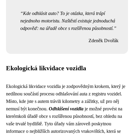
Kde odhlásit auto? To je otázka, která trápí
nejednoho motoristu. Naštěstí existuje jednoduchá
odpověď: na úřadě obce s rozšířenou působností.
Zdeněk Dvořák
Ekologická likvidace vozidla
Ekologická likvidace vozidla je zodpovědným krokem, který je
nedílnou součástí procesu odhlašování auta z registru vozidel.
Místo, kde jste s autem trávili kilometry a zážitky, už pro něj
nemusí být konečnou.
Odhlášení vozidla
je možné provést na
kterémkoli úřadě obce s rozšířenou působností, bez ohledu na
vaše trvalé bydliště. Tyto úřady vám zároveň poskytnou
informace o nejbližších autorizovaných vrakovištích, která se