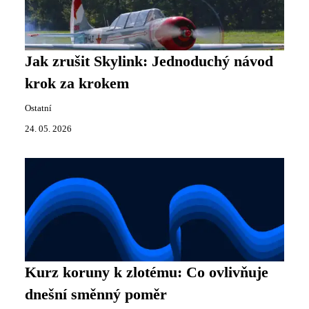
Jak zrušit Skylink: Jednoduchý návod
krok za krokem
Ostatní
24. 05. 2026
Kurz koruny k zlotému: Co ovlivňuje
dnešní směnný poměr