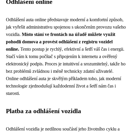
Odhlášení online
Odhlášení auta online představuje moderní a komfortní způsob,
jak vyřešit administrativu spojenou s ukončením provozu vašeho
vozidla.
Místo stání ve frontách na úřadě můžete využít
pohodlí domova a provést odhlášení z registru vozidel
online.
Tento postup je rychlý, efektivní a šetří váš čas i energii.
Stačí vám k tomu počítač s připojením k internetu a ověřený
elektronický podpis. Proces je intuitivní a srozumitelný, takže ho
bez problémů zvládnou i méně technicky zdatní uživatelé.
Online odhlášení auta je skvělým příkladem toho, jak moderní
technologie zjednodušují každodenní život a šetří nám čas i
starosti.
Platba za odhlášení vozidla
Odhlášení vozidla je nedílnou součástí jeho životního cyklu a