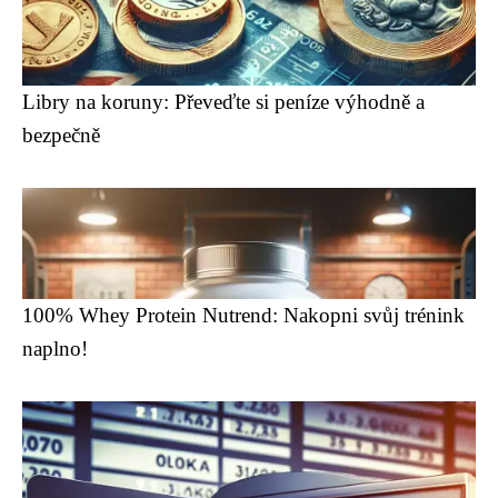
Libry na koruny: Převeďte si peníze výhodně a
bezpečně
100% Whey Protein Nutrend: Nakopni svůj trénink
naplno!