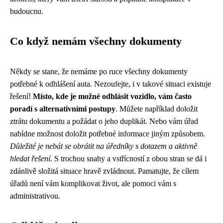
budoucnu.
Co když nemám všechny dokumenty
Někdy se stane, že nemáme po ruce všechny dokumenty
potřebné k odhlášení auta. Nezoufejte, i v takové situaci existuje
řešení!
Místo, kde je možné odhlásit vozidlo, vám často
poradí s alternativními postupy
. Můžete například doložit
ztrátu dokumentu a požádat o jeho duplikát. Nebo vám úřad
nabídne možnost doložit potřebné informace jiným způsobem.
Důležité je nebát se obrátit na úředníky s dotazem a aktivně
hledat řešení
. S trochou snahy a vstřícností z obou stran se dá i
zdánlivě složitá situace hravě zvládnout. Pamatujte, že cílem
úřadů není vám komplikovat život, ale pomoci vám s
administrativou.