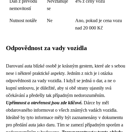
Dan z převodu
Nevztahuje
4% z ceny vozu
nemovitostí
se
Nutnost notáře
Ne
Ano, pokud je cena vozu
nad 20 000 Kč
Odpovědnost za vady vozidla
Darovaní auta blízké osobě je krásným gestem, které ale s sebou
nese i některé praktické aspekty. Jedním z nich je i otázka
odpovědnosti za vady vozidla. I když se jedná o dar, a ne o
kupní smlouvu, je důležité, aby si obě strany ujasnily svá
očekávání a předešly tak případným nedorozuměním.
Upřímnost a otevřenost jsou zde klíčové.
Dárce by měl
obdarovaného informovat o všech známých vadách vozidla.
Ideálně by tyto informace měly být zaznamenány v dokumentu
pro předání auta jako daru. Tím se zamezí případným sporům a