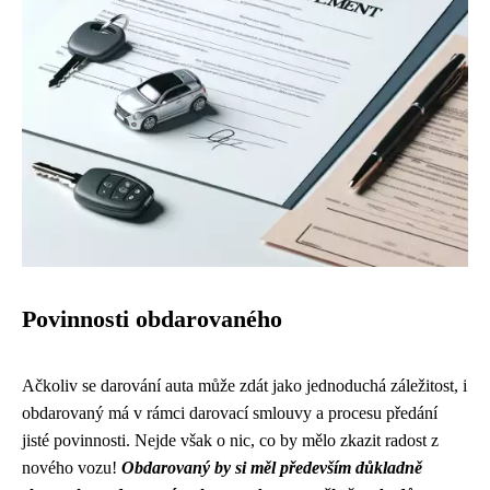
Povinnosti obdarovaného
Ačkoliv se darování auta může zdát jako jednoduchá záležitost, i
obdarovaný má v rámci darovací smlouvy a procesu předání
jisté povinnosti. Nejde však o nic, co by mělo zkazit radost z
nového vozu!
Obdarovaný by si měl především důkladně