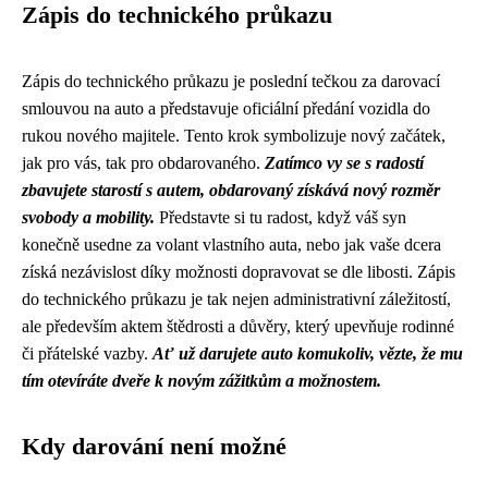
Zápis do technického průkazu
Zápis do technického průkazu je poslední tečkou za darovací
smlouvou na auto a představuje oficiální předání vozidla do
rukou nového majitele. Tento krok symbolizuje nový začátek,
jak pro vás, tak pro obdarovaného.
Zatímco vy se s radostí
zbavujete starostí s autem, obdarovaný získává nový rozměr
svobody a mobility.
Představte si tu radost, když váš syn
konečně usedne za volant vlastního auta, nebo jak vaše dcera
získá nezávislost díky možnosti dopravovat se dle libosti. Zápis
do technického průkazu je tak nejen administrativní záležitostí,
ale především aktem štědrosti a důvěry, který upevňuje rodinné
či přátelské vazby.
Ať už darujete auto komukoliv, vězte, že mu
tím otevíráte dveře k novým zážitkům a možnostem.
Kdy darování není možné