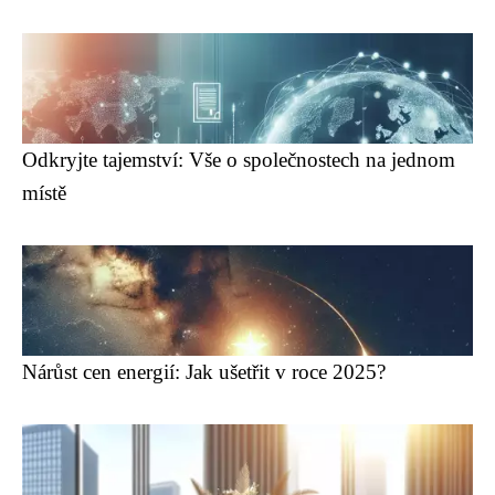
Odkryjte tajemství: Vše o společnostech na jednom
místě
Nárůst cen energií: Jak ušetřit v roce 2025?