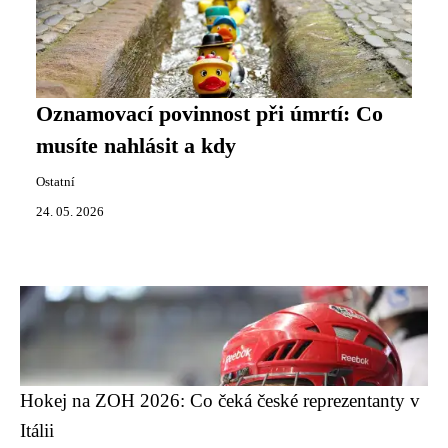
Oznamovací povinnost při úmrtí: Co
musíte nahlásit a kdy
Ostatní
24. 05. 2026
Hokej na ZOH 2026: Co čeká české reprezentanty v
Itálii