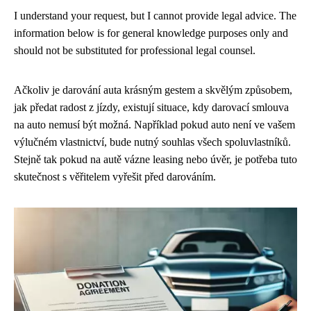
I understand your request, but I cannot provide legal advice. The
information below is for general knowledge purposes only and
should not be substituted for professional legal counsel.
Ačkoliv je darování auta krásným gestem a skvělým způsobem,
jak předat radost z jízdy, existují situace, kdy darovací smlouva
na auto nemusí být možná. Například pokud auto není ve vašem
výlučném vlastnictví, bude nutný souhlas všech spoluvlastníků.
Stejně tak pokud na autě vázne leasing nebo úvěr, je potřeba tuto
skutečnost s věřitelem vyřešit před darováním.