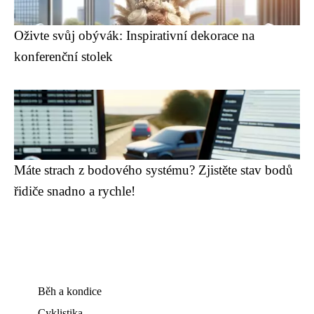
Oživte svůj obývák: Inspirativní dekorace na
konferenční stolek
Máte strach z bodového systému? Zjistěte stav bodů
řidiče snadno a rychle!
Běh a kondice
Cyklistika