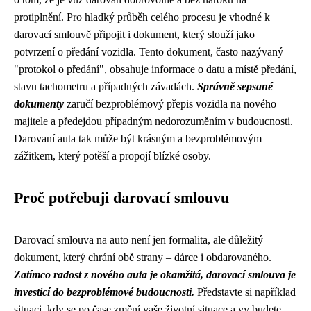
protiplnění. Pro hladký průběh celého procesu je vhodné k
darovací smlouvě připojit i dokument, který slouží jako
potvrzení o předání vozidla. Tento dokument, často nazývaný
"protokol o předání", obsahuje informace o datu a místě předání,
stavu tachometru a případných závadách.
Správně sepsané
dokumenty
zaručí bezproblémový přepis vozidla na nového
majitele a předejdou případným nedorozuměním v budoucnosti.
Darovaní auta tak může být krásným a bezproblémovým
zážitkem, který potěší a propojí blízké osoby.
Proč potřebuji darovací smlouvu
Darovací smlouva na auto není jen formalita, ale důležitý
dokument, který chrání obě strany – dárce i obdarovaného.
Zatímco radost z nového auta je okamžitá, darovací smlouva je
investicí do bezproblémové budoucnosti.
Představte si například
situaci, kdy se po čase změní vaše životní situace a vy budete