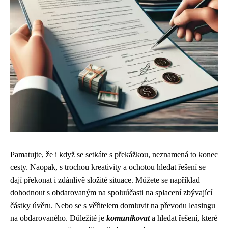
Pamatujte, že i když se setkáte s překážkou, neznamená to konec
cesty. Naopak, s trochou kreativity a ochotou hledat řešení se
dají překonat i zdánlivě složité situace. Můžete se například
dohodnout s obdarovaným na spoluúčasti na splacení zbývající
částky úvěru. Nebo se s věřitelem domluvit na převodu leasingu
na obdarovaného. Důležité je
komunikovat
a hledat řešení, které