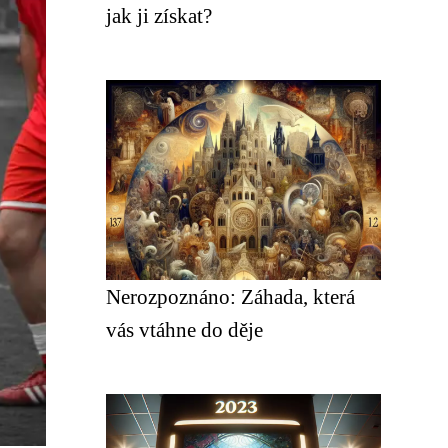
jak ji získat?
Nerozpoznáno: Záhada, která
vás vtáhne do děje