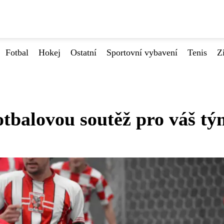
Fotbal
Hokej
Ostatní
Sportovní vybavení
Tenis
Z
otbalovou soutěž pro váš t