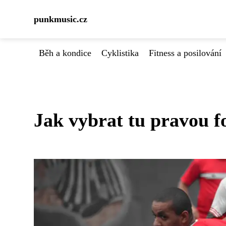
punkmusic.cz
Běh a kondice
Cyklistika
Fitness a posilování
Jak vybrat tu pravou f