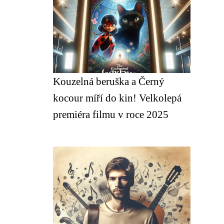
Kouzelná beruška a Černý
kocour míří do kin! Velkolepá
premiéra filmu v roce 2025