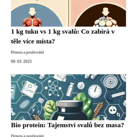
1 kg tuku vs 1 kg svalů: Co zabírá v
těle více místa?
Fitness a posilování
09. 03. 2025
Bio protein: Tajemství svalů bez masa?
Fitness a posilování