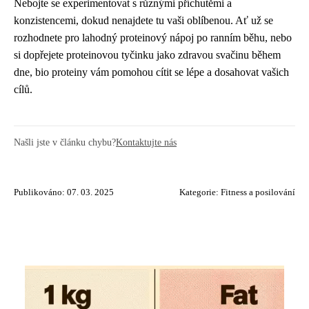
Nebojte se experimentovat s různými příchutěmi a
konzistencemi, dokud nenajdete tu vaši oblíbenou. Ať už se
rozhodnete pro lahodný proteinový nápoj po ranním běhu, nebo
si dopřejete proteinovou tyčinku jako zdravou svačinu během
dne, bio proteiny vám pomohou cítit se lépe a dosahovat vašich
cílů.
Našli jste v článku chybu?
Kontaktujte nás
Publikováno: 07. 03. 2025
Kategorie:
Fitness a posilování