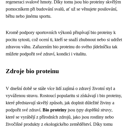
regeneraci svalové hmoty. Díky tomu jsou bio proteiny skvělým
pomocníkem při budování svalů, ať už se věnujete posilování,
běhu nebo jinému sportu.
Kromě podpory sportovních výkonů přispívají bio proteiny k
pocitu sytosti, což ocení ti, kteří se snaží zhubnout nebo si udržet
zdravou váhu. Zařazením bio proteinu do svého jídelníčku tak
můžete podpořit své zdraví, kondici i vitalitu.
Zdroje bio proteinu
V dnešní době se stále více lidí zajímá o zdravý životní styl a
vyváženou stravu. Rostoucí popularitu si získávají i bio proteiny,
které představují skvělý způsob, jak doplnit důležité živiny a
podpořit své zdraví.
Bio proteiny
jsou
typy doplňků stravy
,
které se vyrábějí z přírodních zdrojů, jako jsou rostliny nebo
živočišné produkty z ekologického zemědělství. Díky tomu