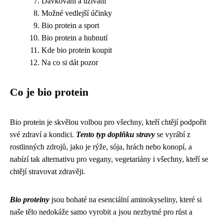
Dávkování a užívání
Možné vedlejší účinky
Bio protein a sport
Bio protein a hubnutí
Kde bio protein koupit
Na co si dát pozor
Co je bio protein
Bio protein je skvělou volbou pro všechny, kteří chtějí podpořit
své zdraví a kondici.
Tento typ doplňku stravy
se vyrábí z
rostlinných zdrojů, jako je rýže, sója, hrách nebo konopí, a
nabízí tak alternativu pro vegany, vegetariány i všechny, kteří se
chtějí stravovat zdravěji.
Bio proteiny
jsou bohaté na esenciální aminokyseliny, které si
naše tělo nedokáže samo vyrobit a jsou nezbytné pro růst a