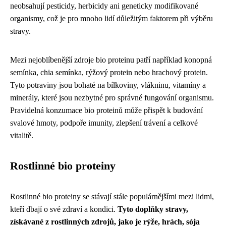
neobsahují pesticidy, herbicidy ani geneticky modifikované
organismy, což je pro mnoho lidí důležitým faktorem při výběru
stravy.
Mezi nejoblíbenější zdroje bio proteinu patří například konopná
semínka, chia semínka, rýžový protein nebo hrachový protein.
Tyto potraviny jsou bohaté na bílkoviny, vlákninu, vitamíny a
minerály, které jsou nezbytné pro správné fungování organismu.
Pravidelná konzumace bio proteinů může přispět k budování
svalové hmoty, podpoře imunity, zlepšení trávení a celkové
vitalitě.
Rostlinné bio proteiny
Rostlinné bio proteiny se stávají stále populárnějšími mezi lidmi,
kteří dbají o své zdraví a kondici.
Tyto doplňky stravy,
získávané z rostlinných zdrojů, jako je rýže, hrách, sója