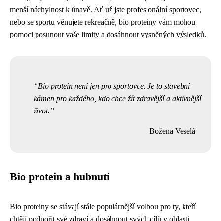
menší náchylnost k únavě. Ať už jste profesionální sportovec,
nebo se sportu věnujete rekreačně, bio proteiny vám mohou
pomoci posunout vaše limity a dosáhnout vysněných výsledků.
Bio protein není jen pro sportovce. Je to stavební
kámen pro každého, kdo chce žít zdravější a aktivnější
život.
Božena Veselá
Bio protein a hubnutí
Bio proteiny se stávají stále populárnější volbou pro ty, kteří
chtějí podpořit své zdraví a dosáhnout svých cílů v oblasti