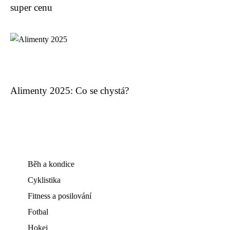
super cenu
Alimenty 2025: Co se chystá?
Běh a kondice
Cyklistika
Fitness a posilování
Fotbal
Hokej