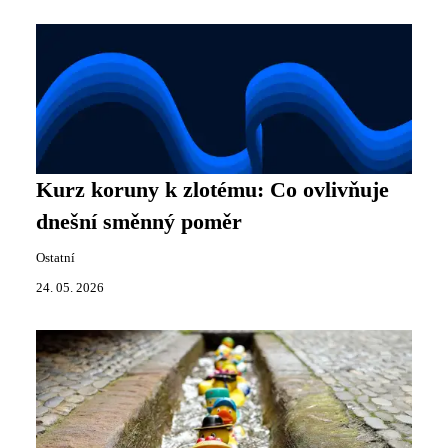
Kurz koruny k zlotému: Co ovlivňuje
dnešní směnný poměr
Ostatní
24. 05. 2026