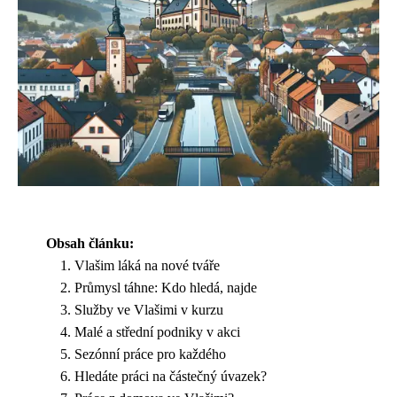
Obsah článku:
Vlašim láká na nové tváře
Průmysl táhne: Kdo hledá, najde
Služby ve Vlašimi v kurzu
Malé a střední podniky v akci
Sezónní práce pro každého
Hledáte práci na částečný úvazek?