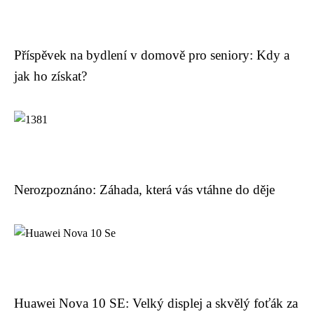
Příspěvek na bydlení v domově pro seniory: Kdy a
jak ho získat?
Nerozpoznáno: Záhada, která vás vtáhne do děje
Huawei Nova 10 SE: Velký displej a skvělý foťák za