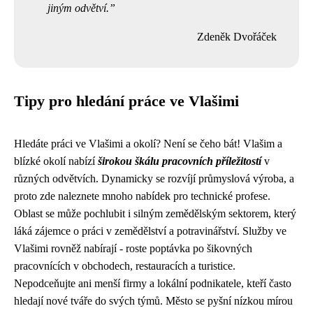
jiným odvětví.
Zdeněk Dvořáček
Tipy pro hledání práce ve Vlašimi
Hledáte práci ve Vlašimi a okolí? Není se čeho bát! Vlašim a
blízké okolí nabízí
širokou škálu pracovních příležitostí
v
různých odvětvích. Dynamicky se rozvíjí průmyslová výroba, a
proto zde naleznete mnoho nabídek pro technické profese.
Oblast se může pochlubit i silným zemědělským sektorem, který
láká zájemce o práci v zemědělství a potravinářství. Služby ve
Vlašimi rovněž nabírají - roste poptávka po šikovných
pracovnících v obchodech, restauracích a turistice.
Nepodceňujte ani menší firmy a lokální podnikatele, kteří často
hledají nové tváře do svých týmů. Město se pyšní nízkou mírou