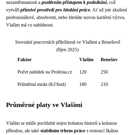
nezaměstnanosti a
pozitivním přístupem k podnikání
, což
vytváří
příznivé prostředí pro hledání práce
. Ať už jste zkušení
profesionálové, absolventi, nebo hledáte novou kariérní výzvu,
Vlašim má co nabídnout.
Srovnání pracovních příležitostí ve Vlašimi a Benešově
(říjen 2025)
Faktor
Vlašim
Benešov
Počet nabídek na Profesia.cz
120
250
Průměrná mzda (Kč/hod)
180
210
Průměrné platy ve Vlašimi
Vlašim se může pochlubit nejen bohatou historií a krásnou
přírodou, ale také
stabilním trhem práce
s rostoucí škálou