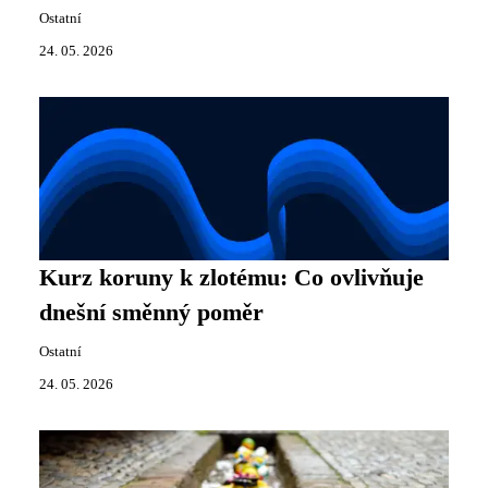
Ostatní
24. 05. 2026
Kurz koruny k zlotému: Co ovlivňuje
dnešní směnný poměr
Ostatní
24. 05. 2026