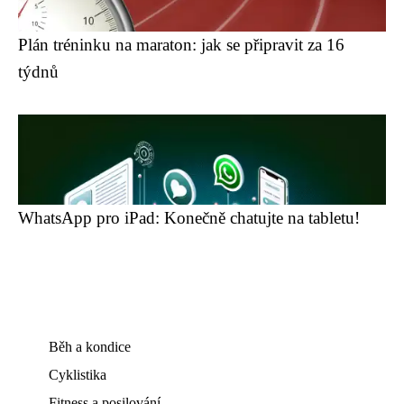
Plán tréninku na maraton: jak se připravit za 16
týdnů
WhatsApp pro iPad: Konečně chatujte na tabletu!
Běh a kondice
Cyklistika
Fitness a posilování