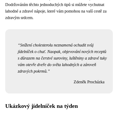
Dodržováním těchto jednoduchých tipů si můžete vychutnat
lahodné a zdravé nápoje, které vám pomohou na vaší cestě za
zdravým srdcem.
Snížení cholesterolu neznamená ochudit svůj
jídelníček o chuť. Naopak, objevování nových receptů
s důrazem na čerstvé suroviny, luštěniny a zdravé tuky
vám otevře dveře do světa lahodných a zároveň
zdravých pokrmů.
Zdeněk Procházka
Ukázkový jídelníček na týden