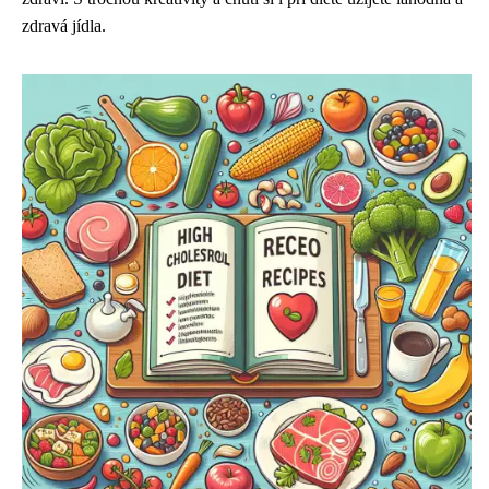
zdravá jídla.