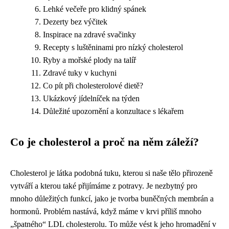
Lehké večeře pro klidný spánek
Dezerty bez výčitek
Inspirace na zdravé svačinky
Recepty s luštěninami pro nízký cholesterol
Ryby a mořské plody na talíř
Zdravé tuky v kuchyni
Co pít při cholesterolové dietě?
Ukázkový jídelníček na týden
Důležité upozornění a konzultace s lékařem
Co je cholesterol a proč na něm záleží?
Cholesterol je látka podobná tuku, kterou si naše tělo přirozeně
vytváří a kterou také přijímáme z potravy. Je nezbytný pro
mnoho důležitých funkcí, jako je tvorba buněčných membrán a
hormonů. Problém nastává, když máme v krvi příliš mnoho
„špatného“ LDL cholesterolu. To může vést k jeho hromadění v