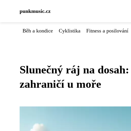
punkmusic.cz
Běh a kondice
Cyklistika
Fitness a posilování
Slunečný ráj na dosah: 
zahraničí u moře