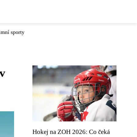
imní sporty
 v
Hokej na ZOH 2026: Co čeká