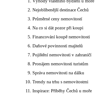
Výhody vlastního bydlení u moře
Nejoblíbenější destinace Čechů
Průměrné ceny nemovitostí
Na co si dát pozor při koupi
Financování koupě nemovitosti
Daňové povinnosti majitelů
Pojištění nemovitosti v zahraničí
Pronájem nemovitosti turistům
Správa nemovitosti na dálku
Trendy na trhu s nemovitostmi
Inspirace: Příběhy Čechů u moře