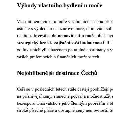
Výhody vlastního bydlení u moře
Vlastnit nemovitost u moře v zahraničí s sebou přiná
usínáte s výhledem na azurové moře, cítíte vůni sol
realitou.
Investice do nemovitosti u moře
představu
strategický krok k zajištění vaší budoucnosti
. Rea
od luxusních vil s bazénem po útulné apartmány s
vašich preferencích a finančních možnostech.
Nejoblíbenější destinace Čechů
Češi se v posledních letech stále častěji poohlížejí
na příznivější ceny, slunečné počasí a možnost užít
bezesporu Chorvatsko s jeho členitým pobřežím a bl
široké písečné pláže a dostupné ceny nemovitostí. St