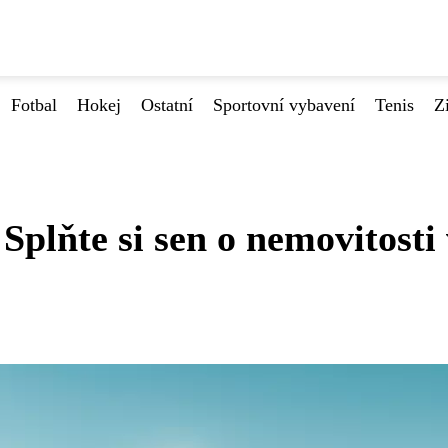
Fotbal
Hokej
Ostatní
Sportovní vybavení
Tenis
Z
Splňte si sen o nemovitosti