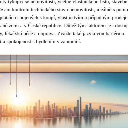
 týkající se nemovitosti, včetně vlastnického listu, stavebn
te
ani kontrolu technického stavu nemovitosti, ideálně s pomo
platcích spojených s koupí, vlastnictvím a případným prodej
né zemi a v České republice. Důležitým faktorem je i dostu
dy, lékařská péče a doprava. Zvažte také jazykovou bariéru a
t a spokojenost s bydlením v zahraničí.