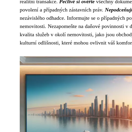
realitní transakce.
Pečlivě si ověřte
všechny dokumenty
povolení a případných zástavních práv.
Nepodceňuj
nezávislého odhadce. Informujte se o případných po
nemovitosti. Nezapomeňte na daňové povinnosti v da
kvalita služeb v okolí nemovitosti, jako jsou obcho
kulturní odlišnosti, které mohou ovlivnit váš komfor