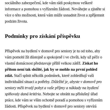
sociálního zabezpečení, kde vám rádi poskytnou veškeré
informace a pomohou s vyřízením žádosti. Neváhejte a zjistěte si
více o této možnosti, která vám může usnadnit život a zpříjemnit
podzim života.
Podmínky pro získání příspěvku
Příspěvek na bydlení v domově pro seniory je tu od toho, aby
vám pomohl žít důstojně a spokojeně i ve chvíli, kdy už péče o
vlastní domácnost představuje příliš velkou zátěž.
Získat ho
přitom není tak složité, jak by se mohlo na první pohled
zdát.
Stačí splnit několik podmínek, které zohledňují vaši
individuální situaci a potřeby.
Důležité je, abyste v domově pro
seniory měli trvalý pobyt a vaše příjmy a náklady na bydlení
splňovaly daná kritéria.
Nebojte se obrátit na příslušný úřad
práce, kde vám se vším ochotně poradí a pomohou s vyřízením
žádosti. Příspěvek na bydlení v domově pro seniory otevírá