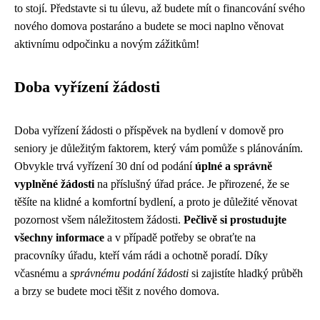
to stojí. Představte si tu úlevu, až budete mít o financování svého
nového domova postaráno a budete se moci naplno věnovat
aktivnímu odpočinku a novým zážitkům!
Doba vyřízení žádosti
Doba vyřízení žádosti o příspěvek na bydlení v domově pro
seniory je důležitým faktorem, který vám pomůže s plánováním.
Obvykle trvá vyřízení 30 dní od podání
úplné a správně
vyplněné žádosti
na příslušný úřad práce. Je přirozené, že se
těšíte na klidné a komfortní bydlení, a proto je důležité věnovat
pozornost všem náležitostem žádosti.
Pečlivě si prostudujte
všechny informace
a v případě potřeby se obraťte na
pracovníky úřadu, kteří vám rádi a ochotně poradí. Díky
včasnému a
správnému podání žádosti
si zajistíte hladký průběh
a brzy se budete moci těšit z nového domova.