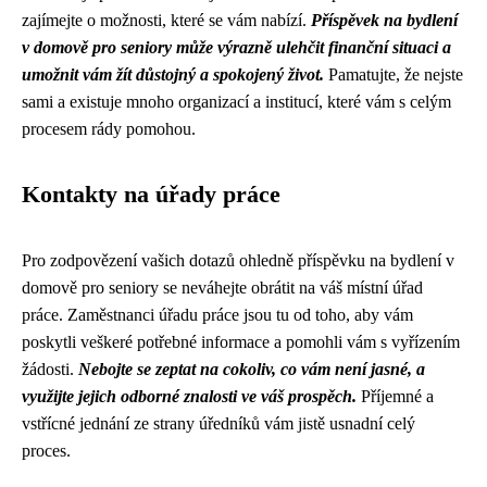
zajímejte o možnosti, které se vám nabízí.
Příspěvek na bydlení
v domově pro seniory může výrazně ulehčit finanční situaci a
umožnit vám žít důstojný a spokojený život.
Pamatujte, že nejste
sami a existuje mnoho organizací a institucí, které vám s celým
procesem rády pomohou.
Kontakty na úřady práce
Pro zodpovězení vašich dotazů ohledně příspěvku na bydlení v
domově pro seniory se neváhejte obrátit na váš místní úřad
práce. Zaměstnanci úřadu práce jsou tu od toho, aby vám
poskytli veškeré potřebné informace a pomohli vám s vyřízením
žádosti.
Nebojte se zeptat na cokoliv, co vám není jasné, a
využijte jejich odborné znalosti ve váš prospěch.
Příjemné a
vstřícné jednání ze strany úředníků vám jistě usnadní celý
proces.