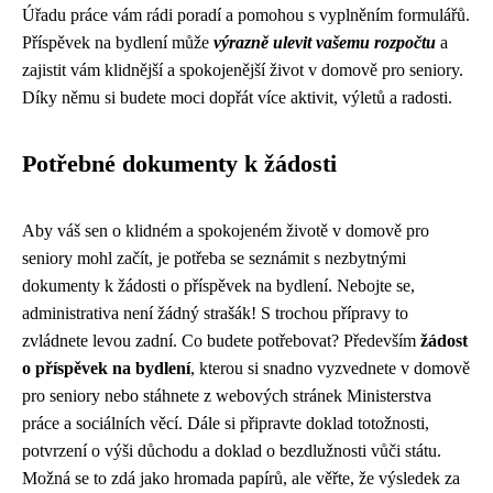
Úřadu práce vám rádi poradí a pomohou s vyplněním formulářů.
Příspěvek na bydlení může
výrazně ulevit vašemu rozpočtu
a
zajistit vám klidnější a spokojenější život v domově pro seniory.
Díky němu si budete moci dopřát více aktivit, výletů a radosti.
Potřebné dokumenty k žádosti
Aby váš sen o klidném a spokojeném životě v domově pro
seniory mohl začít, je potřeba se seznámit s nezbytnými
dokumenty k žádosti o příspěvek na bydlení. Nebojte se,
administrativa není žádný strašák! S trochou přípravy to
zvládnete levou zadní. Co budete potřebovat? Především
žádost
o příspěvek na bydlení
, kterou si snadno vyzvednete v domově
pro seniory nebo stáhnete z webových stránek Ministerstva
práce a sociálních věcí. Dále si připravte doklad totožnosti,
potvrzení o výši důchodu a doklad o bezdlužnosti vůči státu.
Možná se to zdá jako hromada papírů, ale věřte, že výsledek za