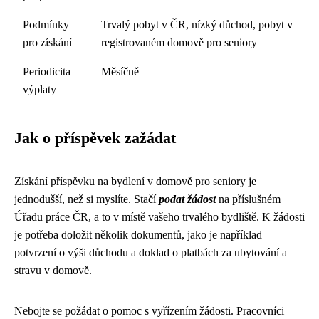
Podmínky
Trvalý pobyt v ČR, nízký důchod, pobyt v
pro získání
registrovaném domově pro seniory
Periodicita
Měsíčně
výplaty
Jak o příspěvek zažádat
Získání příspěvku na bydlení v domově pro seniory je
jednodušší, než si myslíte. Stačí
podat žádost
na příslušném
Úřadu práce ČR, a to v místě vašeho trvalého bydliště. K žádosti
je potřeba doložit několik dokumentů, jako je například
potvrzení o výši důchodu a doklad o platbách za ubytování a
stravu v domově.
Nebojte se požádat o pomoc s vyřízením žádosti. Pracovníci