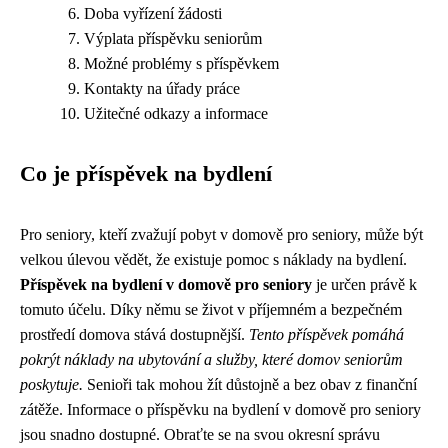
Doba vyřízení žádosti
Výplata příspěvku seniorům
Možné problémy s příspěvkem
Kontakty na úřady práce
Užitečné odkazy a informace
Co je příspěvek na bydlení
Pro seniory, kteří zvažují pobyt v domově pro seniory, může být
velkou úlevou vědět, že existuje pomoc s náklady na bydlení.
Příspěvek na bydlení v domově pro seniory
je určen právě k
tomuto účelu. Díky němu se život v příjemném a bezpečném
prostředí domova stává dostupnější.
Tento příspěvek pomáhá
pokrýt náklady na ubytování a služby, které domov seniorům
poskytuje.
Senioři tak mohou žít důstojně a bez obav z finanční
zátěže. Informace o příspěvku na bydlení v domově pro seniory
jsou snadno dostupné. Obraťte se na svou okresní správu