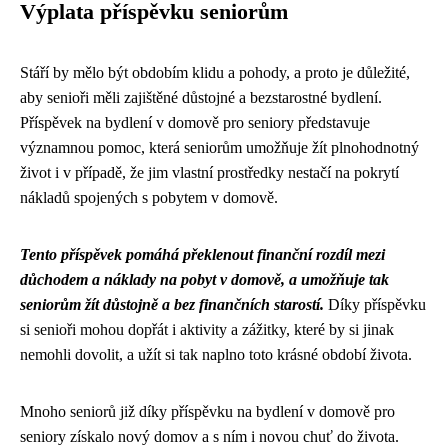
Výplata příspěvku seniorům
Stáří by mělo být obdobím klidu a pohody, a proto je důležité,
aby senioři měli zajištěné důstojné a bezstarostné bydlení.
Příspěvek na bydlení v domově pro seniory představuje
významnou pomoc, která seniorům umožňuje žít plnohodnotný
život i v případě, že jim vlastní prostředky nestačí na pokrytí
nákladů spojených s pobytem v domově.
Tento příspěvek pomáhá překlenout finanční rozdíl mezi
důchodem a náklady na pobyt v domově, a umožňuje tak
seniorům žít důstojně a bez finančních starostí.
Díky příspěvku
si senioři mohou dopřát i aktivity a zážitky, které by si jinak
nemohli dovolit, a užít si tak naplno toto krásné období života.
Mnoho seniorů již díky příspěvku na bydlení v domově pro
seniory získalo nový domov a s ním i novou chuť do života.