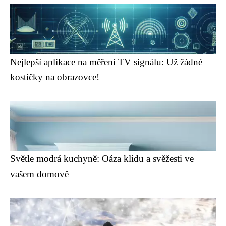
Nejlepší aplikace na měření TV signálu: Už žádné
kostičky na obrazovce!
Světle modrá kuchyně: Oáza klidu a svěžesti ve
vašem domově