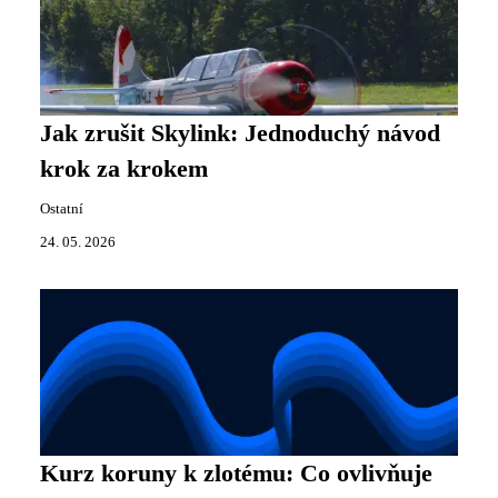
Jak zrušit Skylink: Jednoduchý návod
krok za krokem
Ostatní
24. 05. 2026
Kurz koruny k zlotému: Co ovlivňuje