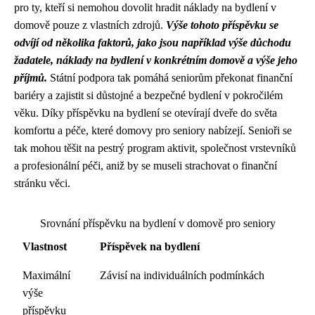
pro ty, kteří si nemohou dovolit hradit náklady na bydlení v
domově pouze z vlastních zdrojů.
Výše tohoto příspěvku se
odvíjí od několika faktorů, jako jsou například výše důchodu
žadatele, náklady na bydlení v konkrétním domově a výše jeho
příjmů.
Státní podpora tak pomáhá seniorům překonat finanční
bariéry a zajistit si důstojné a bezpečné bydlení v pokročilém
věku. Díky příspěvku na bydlení se otevírají dveře do světa
komfortu a péče, které domovy pro seniory nabízejí. Senioři se
tak mohou těšit na pestrý program aktivit, společnost vrstevníků
a profesionální péči, aniž by se museli strachovat o finanční
stránku věci.
Srovnání příspěvku na bydlení v domově pro seniory
Vlastnost
Příspěvek na bydlení
Maximální
Závisí na individuálních podmínkách
výše
příspěvku