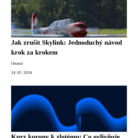
Jak zrušit Skylink: Jednoduchý návod
krok za krokem
Ostatní
24. 05. 2026
Kurz koruny k zlotému: Co ovlivňuje