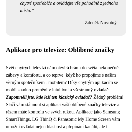
chytré spotřebiče a ovládejte vše pohodlně z jednoho
místa.
Zdeněk Novotný
Aplikace pro televize: Oblíbené značky
Svět chytrých televizí nám otevírá bránu do světa nekonečné
zábavy a komfortu, a co teprve, když ho propojíme s naším
věrným společníkem - mobilem? Díky chytrým aplikacím se
mobil snadno promění v intuitivní a všestranný ovladač.
Zapomněli jste, kde leží ten klasický ovladač?
Žádný problém!
Stačí vám stáhnout si aplikaci vaší oblíbené značky televize a
rázem máte kontrolu ve svých rukou. Aplikace jako Samsung
SmartThings, LG ThinQ či Panasonic My Home Screen vám
umožní ovládat nejen hlasitost a přepínání kanálů, ale i