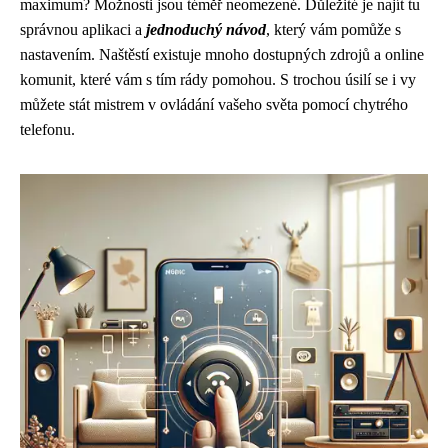
maximum? Možnosti jsou téměř neomezené. Důležité je najít tu
správnou aplikaci a
jednoduchý návod
, který vám pomůže s
nastavením. Naštěstí existuje mnoho dostupných zdrojů a online
komunit, které vám s tím rády pomohou. S trochou úsilí se i vy
můžete stát mistrem v ovládání vašeho světa pomocí chytrého
telefonu.