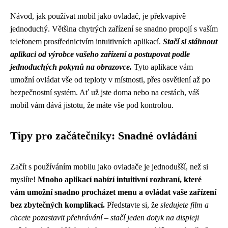
Návod, jak používat mobil jako ovladač, je překvapivě
jednoduchý. Většina chytrých zařízení se snadno propojí s vaším
telefonem prostřednictvím intuitivních aplikací.
Stačí si stáhnout
aplikaci od výrobce vašeho zařízení a postupovat podle
jednoduchých pokynů na obrazovce.
Tyto aplikace vám
umožní ovládat vše od teploty v místnosti, přes osvětlení až po
bezpečnostní systém. Ať už jste doma nebo na cestách, váš
mobil vám dává jistotu, že máte vše pod kontrolou.
Tipy pro začátečníky: Snadné ovládání
Začít s používáním mobilu jako ovladače je jednodušší, než si
myslíte!
Mnoho aplikací nabízí intuitivní rozhraní, které
vám umožní snadno procházet menu a ovládat vaše zařízení
bez zbytečných komplikací.
Představte si, že
sledujete film a
chcete pozastavit přehrávání – stačí jeden dotyk na displeji