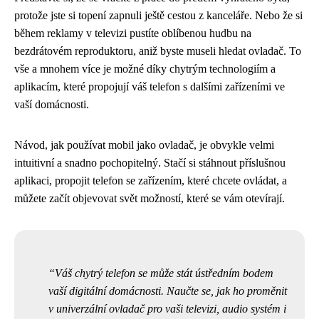
protože jste si topení zapnuli ještě cestou z kanceláře. Nebo že si
během reklamy v televizi pustíte oblíbenou hudbu na
bezdrátovém reproduktoru, aniž byste museli hledat ovladač. To
vše a mnohem více je možné díky chytrým technologiím a
aplikacím, které propojují váš telefon s dalšími zařízeními ve
vaší domácnosti.
Návod, jak používat mobil jako ovladač, je obvykle velmi
intuitivní a snadno pochopitelný. Stačí si stáhnout příslušnou
aplikaci, propojit telefon se zařízením, které chcete ovládat, a
můžete začít objevovat svět možností, které se vám otevírají.
Váš chytrý telefon se může stát ústředním bodem
vaší digitální domácnosti. Naučte se, jak ho proměnit
v univerzální ovladač pro vaši televizi, audio systém i