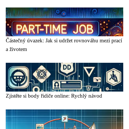
Částečný úvazek: Jak si udržet rovnováhu mezi prací
a životem
Zjistěte si body řidiče online: Rychlý návod