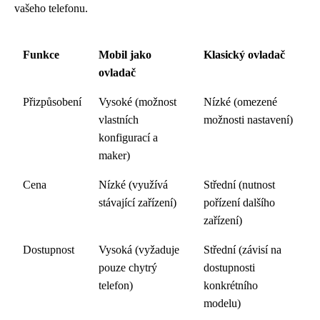
vašeho telefonu.
Funkce
Mobil jako
Klasický ovladač
ovladač
Přizpůsobení
Vysoké (možnost
Nízké (omezené
vlastních
možnosti nastavení)
konfigurací a
maker)
Cena
Nízké (využívá
Střední (nutnost
stávající zařízení)
pořízení dalšího
zařízení)
Dostupnost
Vysoká (vyžaduje
Střední (závisí na
pouze chytrý
dostupnosti
telefon)
konkrétního
modelu)