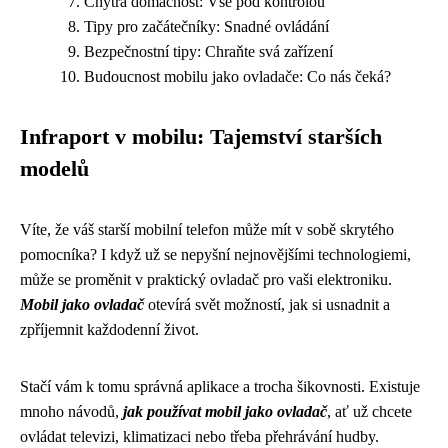
Chytrá domácnost: Vše pod kontrolou
Tipy pro začátečníky: Snadné ovládání
Bezpečnostní tipy: Chraňte svá zařízení
Budoucnost mobilu jako ovladače: Co nás čeká?
Infraport v mobilu: Tajemství starších
modelů
Víte, že váš starší mobilní telefon může mít v sobě skrytého
pomocníka? I když už se nepyšní nejnovějšími technologiemi,
může se proměnit v praktický ovladač pro vaši elektroniku.
Mobil jako ovladač
otevírá svět možností, jak si usnadnit a
zpříjemnit každodenní život.
Stačí vám k tomu správná aplikace a trocha šikovnosti. Existuje
mnoho návodů,
jak používat mobil jako ovladač
, ať už chcete
ovládat televizi, klimatizaci nebo třeba přehrávání hudby.