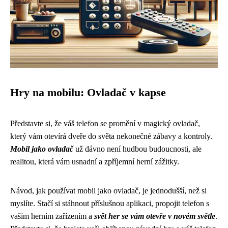
Hry na mobilu: Ovladač v kapse
Představte si, že váš telefon se promění v magický ovladač,
který vám otevírá dveře do světa nekonečné zábavy a kontroly.
Mobil jako ovladač
už dávno není hudbou budoucnosti, ale
realitou, která vám usnadní a zpříjemní herní zážitky.
Návod, jak používat mobil jako ovladač, je jednodušší, než si
myslíte. Stačí si stáhnout příslušnou aplikaci, propojit telefon s
vaším herním zařízením a
svět her se vám otevře v novém světle
.