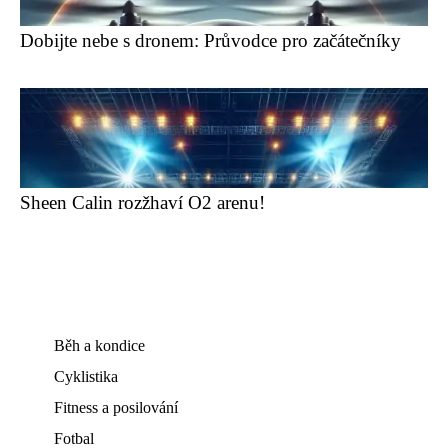
Dobijte nebe s dronem: Průvodce pro začátečníky
Sheen Calin rozžhaví O2 arenu!
Běh a kondice
Cyklistika
Fitness a posilování
Fotbal