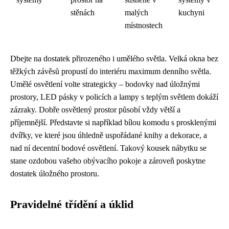
stěnách
malých
kuchyni
místnostech
Dbejte na dostatek přirozeného i umělého světla. Velká okna bez
těžkých závěsů propustí do interiéru maximum denního světla.
Umělé osvětlení volte strategicky – bodovky nad úložnými
prostory, LED pásky v policích a lampy s teplým světlem dokáží
zázraky. Dobře osvětlený prostor působí vždy větší a
příjemnější. Představte si například bílou komodu s prosklenými
dvířky, ve které jsou úhledně uspořádané knihy a dekorace, a
nad ní decentní bodové osvětlení. Takový kousek nábytku se
stane ozdobou vašeho obývacího pokoje a zároveň poskytne
dostatek úložného prostoru.
Pravidelné třídění a úklid