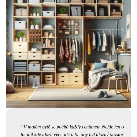
V malém bytě se počítá každý centimetr. Nejde jen o
to, mít kde uložit věci, ale o to, aby byl úložný prostor