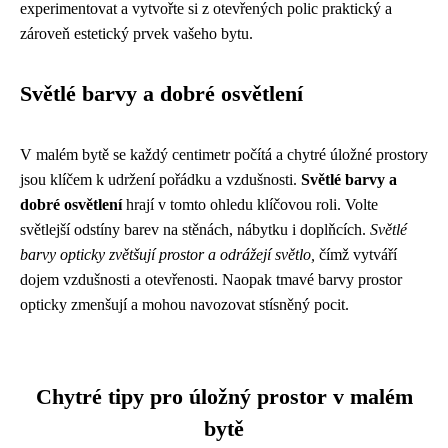
experimentovat a vytvořte si z otevřených polic praktický a
zároveň estetický prvek vašeho bytu.
Světlé barvy a dobré osvětlení
V malém bytě se každý centimetr počítá a chytré úložné prostory
jsou klíčem k udržení pořádku a vzdušnosti.
Světlé barvy a
dobré osvětlení
hrají v tomto ohledu klíčovou roli. Volte
světlejší odstíny barev na stěnách, nábytku i doplňcích.
Světlé
barvy opticky zvětšují prostor a odrážejí světlo,
čímž vytváří
dojem vzdušnosti a otevřenosti. Naopak tmavé barvy prostor
opticky zmenšují a mohou navozovat stísněný pocit.
Chytré tipy pro úložný prostor v malém
bytě