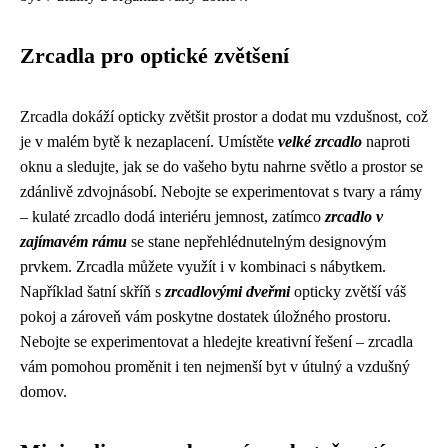
Zrcadla pro optické zvětšení
Zrcadla dokáží opticky zvětšit prostor a dodat mu vzdušnost, což
je v malém bytě k nezaplacení. Umístěte
velké zrcadlo
naproti
oknu a sledujte, jak se do vašeho bytu nahrne světlo a prostor se
zdánlivě zdvojnásobí. Nebojte se experimentovat s tvary a rámy
– kulaté zrcadlo dodá interiéru jemnost, zatímco
zrcadlo v
zajímavém rámu
se stane nepřehlédnutelným designovým
prvkem. Zrcadla můžete využít i v kombinaci s nábytkem.
Například šatní skříň s
zrcadlovými dveřmi
opticky zvětší váš
pokoj a zároveň vám poskytne dostatek úložného prostoru.
Nebojte se experimentovat a hledejte kreativní řešení – zrcadla
vám pomohou proměnit i ten nejmenší byt v útulný a vzdušný
domov.