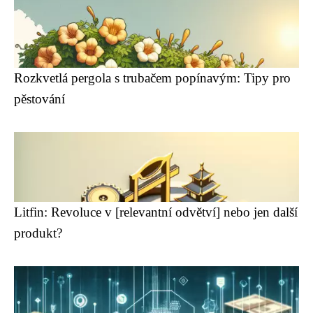
Rozkvetlá pergola s trubačem popínavým: Tipy pro
pěstování
Litfin: Revoluce v [relevantní odvětví] nebo jen další
produkt?