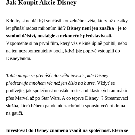
Jak Koupit Akcie Disney
Kdo by si nepřál být součástí kouzelného světa, který už desítky
let přináší radost milionům lidí?
Disney není jen značka - je to
symbol dětství, nostalgie a nekonečné představivosti.
Vzpomeňte si na první film, který vás v kině úplně pohltil, nebo
na ten nezapomenutelný pocit, když jste poprvé vstoupili do
Disneylandu.
Tahle magie se přenáší i do světa investic, kde Disney
představuje mnohem víc než jen čísla na burze.
Vždyť se
podívejte, jak společnost neustále roste - od klasických animáků
přes Marvel až po Star Wars. A co teprve Disney+? Streamovací
služba, která během pandemie zachránila spoustu večerů doma
na gauči.
Investovat do Disney znamená vsadit na společnost, která se