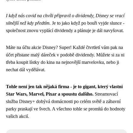
I když nás covid na chvíli připravil o dividendy, Disney se vrací
silnější než kdy předtím.
Je to jako když po bouři vyjde slunce -
společnost znovu vyplácí dividendy a plánuje je dál navyšovat.
Máte na účtu akcie Disney? Super! Každé čtvrtletí vám pak na
účet přistane malý dáreček v podobě dividendy. Můžete si za ni
třeba koupit lístky do kina na nejnovější marvelovku, nebo ji
nechat dál vydělávat.
Tohle není jen tak nějaká firma - je to gigant, který vlastní
Star Wars, Marvel, Pixar a spoustu dalšího.
Streamovací
služba Disney+ dobývá domácnosti po celém světě a zábavní
parky praskají ve švech. A všechno tohle se promítá do hodnoty
vašich akcií.