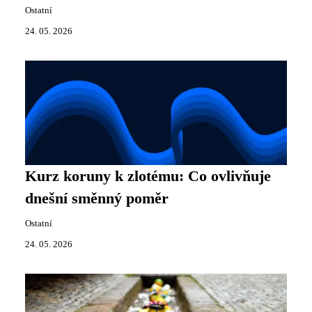
Ostatní
24. 05. 2026
Kurz koruny k zlotému: Co ovlivňuje
dnešní směnný poměr
Ostatní
24. 05. 2026