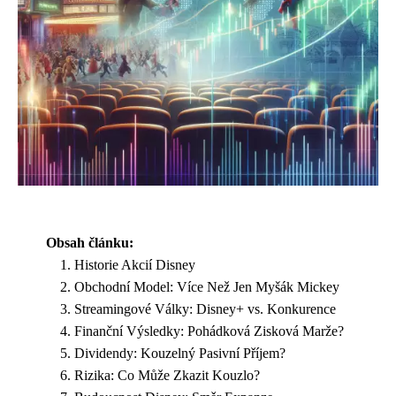
Obsah článku:
Historie Akcií Disney
Obchodní Model: Více Než Jen Myšák Mickey
Streamingové Války: Disney+ vs. Konkurence
Finanční Výsledky: Pohádková Zisková Marže?
Dividendy: Kouzelný Pasivní Příjem?
Rizika: Co Může Zkazit Kouzlo?