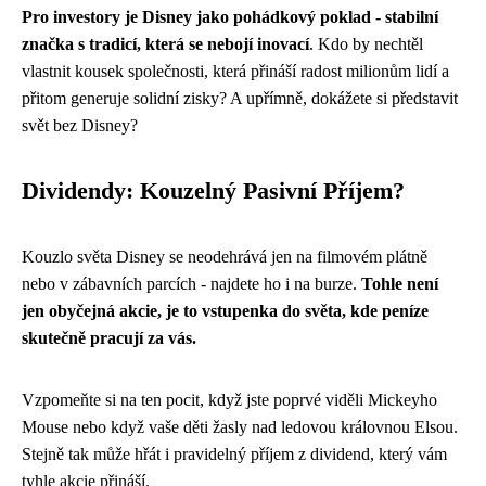
Pro investory je Disney jako pohádkový poklad - stabilní
značka s tradicí, která se nebojí inovací
. Kdo by nechtěl
vlastnit kousek společnosti, která přináší radost milionům lidí a
přitom generuje solidní zisky? A upřímně, dokážete si představit
svět bez Disney?
Dividendy: Kouzelný Pasivní Příjem?
Kouzlo světa Disney se neodehrává jen na filmovém plátně
nebo v zábavních parcích - najdete ho i na burze.
Tohle není
jen obyčejná akcie, je to vstupenka do světa, kde peníze
skutečně pracují za vás.
Vzpomeňte si na ten pocit, když jste poprvé viděli Mickeyho
Mouse nebo když vaše děti žasly nad ledovou královnou Elsou.
Stejně tak může hřát i pravidelný příjem z dividend, který vám
tyhle akcie přináší.