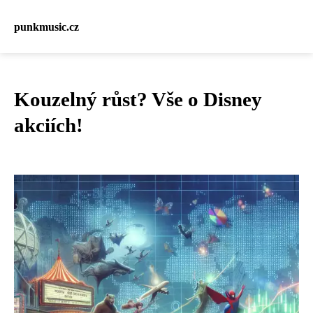
punkmusic.cz
Kouzelný růst? Vše o Disney
akciích!