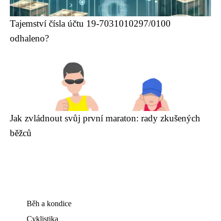
Tajemství čísla účtu 19-7031010297/0100
odhaleno?
Jak zvládnout svůj první maraton: rady zkušených
běžců
Běh a kondice
Cyklistika