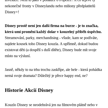
nekonečné fronty v Disneylandu nebo miliony předplatitelů
Disney+!
Disney prostě není jen další firma na burze - je to značka,
která umí promění každý dolar v kouzelný příběh úspěchu.
Streamování, parky, merchandising - všude, kam se podíváte,
najdete kousek toho Disney kouzla. A upřímně, dokud budou
existovat děti (a dospělí s duší dítěte), Disney bude mít svoje
místo na výsluní.
Jasně, někdy to na trhu trochu zaskřípe, ale hele - která pohádka
nemá svoje dramata? Důležitý je přece happy end, ne?
Historie Akcií Disney
Kouzlo Disney se neodehrává jen na filmovém plátně nebo v