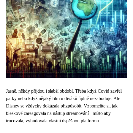
Jasně, někdy přijdou i slabší období. Třeba když Covid zavřel
parky nebo když nějaký film u diváků úplně nezaboduje. Ale
Disney se vždycky dokázala přizpůsobit. Vzpomeňte si, jak
bleskově zareagovala na nástup streamování - místo aby
trucovala, vybudovala vlastní úspěšnou platformu.