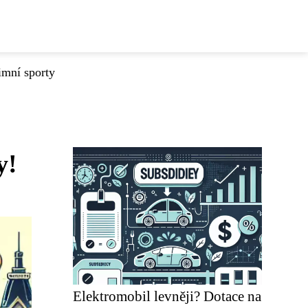
imní sporty
y!
Elektromobil levněji? Dotace na