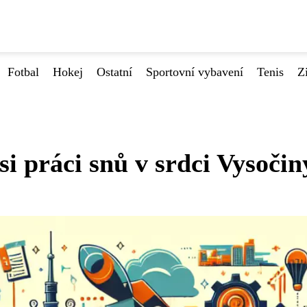
Fotbal
Hokej
Ostatní
Sportovní vybavení
Tenis
Z
si práci snů v srdci Vysočin