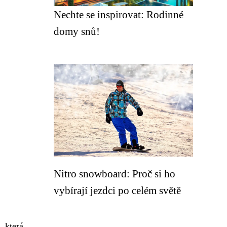
Nechte se inspirovat: Rodinné
domy snů!
Nitro snowboard: Proč si ho
vybírají jezdci po celém světě
, která