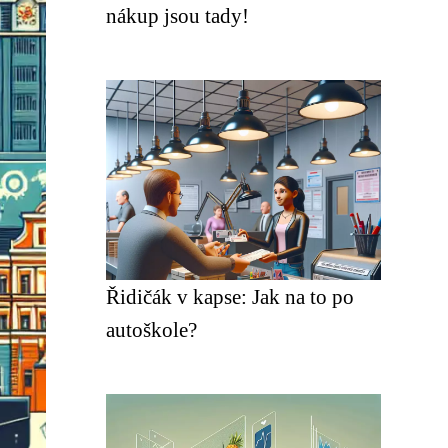
nákup jsou tady!
Řidičák v kapse: Jak na to po
autoškole?