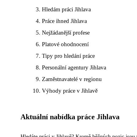
Hledám práci Jihlava
Práce ihned Jihlava
Nejžádanější profese
Platové ohodnocení
Tipy pro hledání práce
Personální agentury Jihlava
Zaměstnavatelé v regionu
Výhody práce v Jihlavě
Aktuální nabídka práce Jihlava
Hledáte práci v Jihlavě? Kromě běžných pozic jsou 