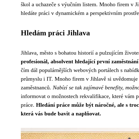
škol a uchazeče s výučním listem. Mnoho firem v Ji
hledáte práci v dynamickém a perspektivním prostřed
Hledám práci Jihlava
Jihlava, město s bohatou historií a pulzujícím živote
profesionál, absolvent hledající první zaměstnán
čím dál populárnějších webových portálech s nabídk
průmyslu i IT. Mnoho firem v Jihlavě si uvědomuje d
zaměstnanců.
Nabízí se tak zajímavé benefity, možno
informovat o možnostech rekvalifikace, které vám p
práce.
Hledání práce může být náročné, ale s troc
která vás bude bavit a naplňovat.