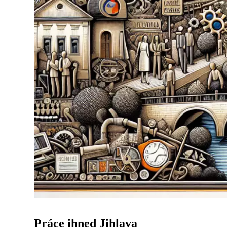
Práce ihned Jihlava