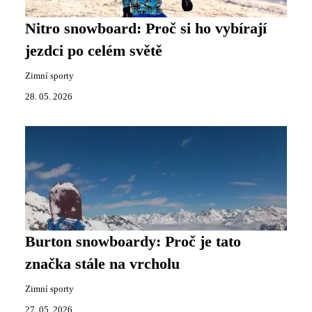
Nitro snowboard: Proč si ho vybírají
jezdci po celém světě
Zimní sporty
28. 05. 2026
Burton snowboardy: Proč je tato
značka stále na vrcholu
Zimní sporty
27. 05. 2026