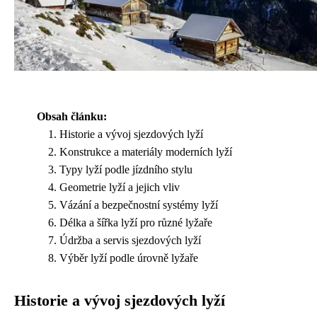
Obsah článku:
Historie a vývoj sjezdových lyží
Konstrukce a materiály moderních lyží
Typy lyží podle jízdního stylu
Geometrie lyží a jejich vliv
Vázání a bezpečnostní systémy lyží
Délka a šířka lyží pro různé lyžaře
Údržba a servis sjezdových lyží
Výběr lyží podle úrovně lyžaře
Historie a vývoj sjezdových lyží