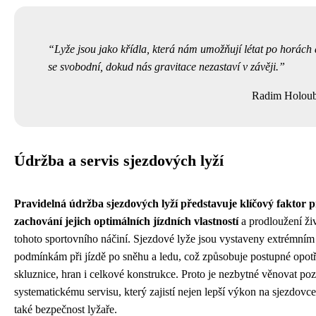
Lyže jsou jako křídla, která nám umožňují létat po horách a
se svobodní, dokud nás gravitace nezastaví v závěji.
Radim Holou
Údržba a servis sjezdových lyží
Pravidelná údržba sjezdových lyží představuje klíčový faktor 
zachování jejich optimálních jízdních vlastností
a prodloužení živ
tohoto sportovního náčiní. Sjezdové lyže jsou vystaveny extrémním
podmínkám při jízdě po sněhu a ledu, což způsobuje postupné opot
skluznice, hran i celkové konstrukce. Proto je nezbytné věnovat po
systematickému servisu, který zajistí nejen lepší výkon na sjezdovce
také bezpečnost lyžaře.