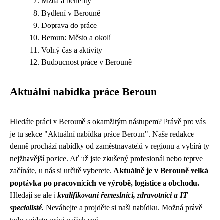
Mzda a benefity
Bydlení v Berouně
Doprava do práce
Beroun: Město a okolí
Volný čas a aktivity
Budoucnost práce v Berouně
Aktuální nabídka práce Beroun
Hledáte práci v Berouně s okamžitým nástupem? Právě pro vás
je tu sekce "Aktuální nabídka práce Beroun". Naše redakce
denně prochází nabídky od zaměstnavatelů v regionu a vybírá ty
nejžhavější pozice. Ať už jste zkušený profesionál nebo teprve
začínáte, u nás si určitě vyberete.
Aktuálně je v Berouně velká
poptávka po pracovnících ve výrobě, logistice a obchodu.
Hledají se ale i
kvalifikovaní řemeslníci, zdravotníci a IT
specialisté.
Neváhejte a projděte si naši nabídku. Možná právě
tady najdete práci vašich snů.