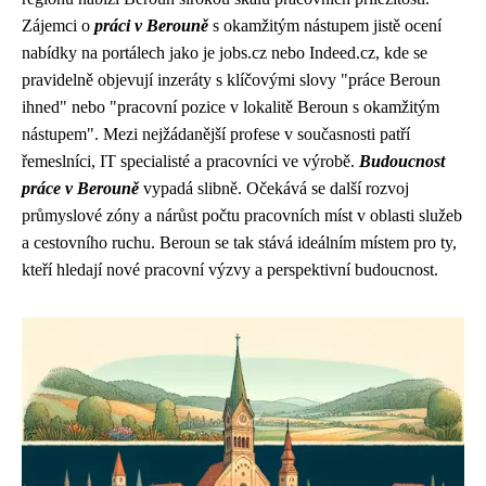
Zájemci o
práci v Berouně
s okamžitým nástupem jistě ocení
nabídky na portálech jako je jobs.cz nebo Indeed.cz, kde se
pravidelně objevují inzeráty s klíčovými slovy "práce Beroun
ihned" nebo "pracovní pozice v lokalitě Beroun s okamžitým
nástupem". Mezi nejžádanější profese v současnosti patří
řemeslníci, IT specialisté a pracovníci ve výrobě.
Budoucnost
práce v Berouně
vypadá slibně. Očekává se další rozvoj
průmyslové zóny a nárůst počtu pracovních míst v oblasti služeb
a cestovního ruchu. Beroun se tak stává ideálním místem pro ty,
kteří hledají nové pracovní výzvy a perspektivní budoucnost.