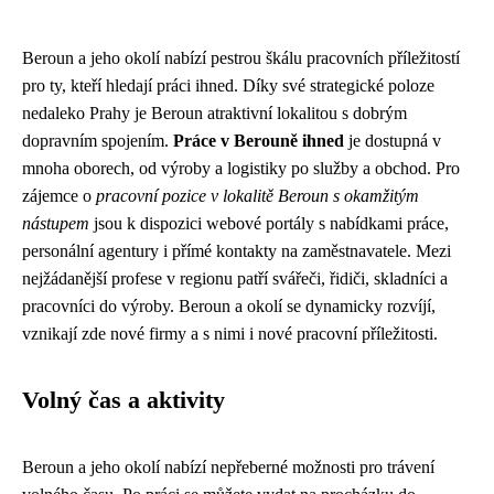
Beroun a jeho okolí nabízí pestrou škálu pracovních příležitostí
pro ty, kteří hledají práci ihned. Díky své strategické poloze
nedaleko Prahy je Beroun atraktivní lokalitou s dobrým
dopravním spojením.
Práce v Berouně ihned
je dostupná v
mnoha oborech, od výroby a logistiky po služby a obchod. Pro
zájemce o
pracovní pozice v lokalitě Beroun s okamžitým
nástupem
jsou k dispozici webové portály s nabídkami práce,
personální agentury i přímé kontakty na zaměstnavatele. Mezi
nejžádanější profese v regionu patří svářeči, řidiči, skladníci a
pracovníci do výroby. Beroun a okolí se dynamicky rozvíjí,
vznikají zde nové firmy a s nimi i nové pracovní příležitosti.
Volný čas a aktivity
Beroun a jeho okolí nabízí nepřeberné možnosti pro trávení