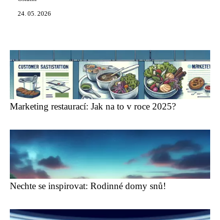
24. 05. 2026
Marketing restaurací: Jak na to v roce 2025?
Nechte se inspirovat: Rodinné domy snů!