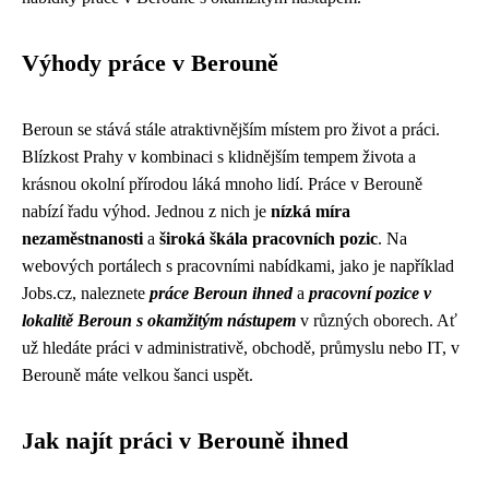
Výhody práce v Berouně
Beroun se stává stále atraktivnějším místem pro život a práci.
Blízkost Prahy v kombinaci s klidnějším tempem života a
krásnou okolní přírodou láká mnoho lidí. Práce v Berouně
nabízí řadu výhod. Jednou z nich je
nízká míra
nezaměstnanosti
a
široká škála pracovních pozic
. Na
webových portálech s pracovními nabídkami, jako je například
Jobs.cz, naleznete
práce Beroun ihned
a
pracovní pozice v
lokalitě Beroun s okamžitým nástupem
v různých oborech. Ať
už hledáte práci v administrativě, obchodě, průmyslu nebo IT, v
Berouně máte velkou šanci uspět.
Jak najít práci v Berouně ihned