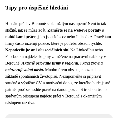
Tipy pro úspěšné hledání
Hledáte práci v Berouně s okamžitým nástupem? Není to tak
složité, jak se může zdát.
Zaměřte se na webové portály s
nabídkami práce
, jako jsou Jobs.cz nebo Indeed.cz. Právě tam
firmy často inzerují pozice, které je potřeba obsadit rychle.
Nepodceňujte ani sílu sociálních sítí.
Na LinkedInu nebo
Facebooku najdete skupiny zaměřené na pracovní nabídky v
Berouně.
Aktivně oslovujte firmy v regionu, i když zrovna
neinzerují volná místa.
Mnoho firem obsazuje pozice i na
základě spontánních životopisů. Nezapomeňte si připravit
stručné a výstižné CV a motivační dopis, ze kterého bude jasně
patrné, proč se hodíte právě na danou pozici. S trochou úsilí a
správným přístupem najdete práci v Berouně s okamžitým
nástupem raz dva.