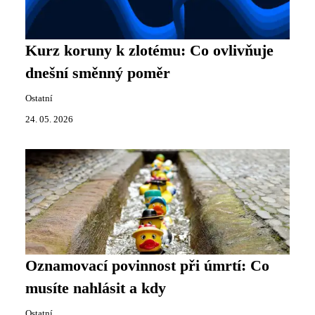
Kurz koruny k zlotému: Co ovlivňuje
dnešní směnný poměr
Ostatní
24. 05. 2026
Oznamovací povinnost při úmrtí: Co
musíte nahlásit a kdy
Ostatní