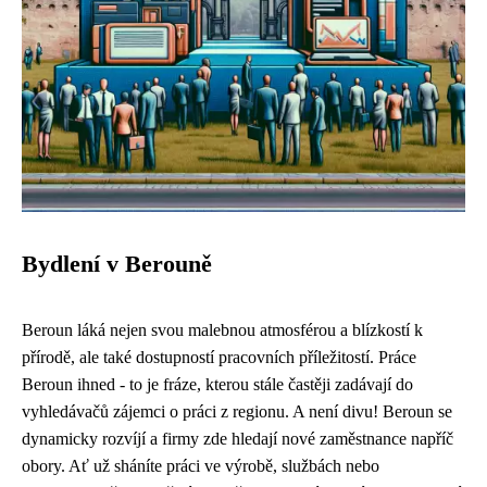
Bydlení v Berouně
Beroun láká nejen svou malebnou atmosférou a blízkostí k
přírodě, ale také dostupností pracovních příležitostí. Práce
Beroun ihned - to je fráze, kterou stále častěji zadávají do
vyhledávačů zájemci o práci z regionu. A není divu! Beroun se
dynamicky rozvíjí a firmy zde hledají nové zaměstnance napříč
obory. Ať už sháníte práci ve výrobě, službách nebo