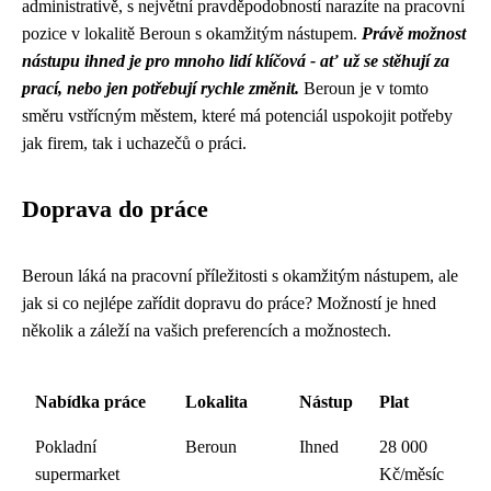
administrativě, s největní pravděpodobností narazíte na pracovní
pozice v lokalitě Beroun s okamžitým nástupem.
Právě možnost
nástupu ihned je pro mnoho lidí klíčová - ať už se stěhují za
prací, nebo jen potřebují rychle změnit.
Beroun je v tomto
směru vstřícným městem, které má potenciál uspokojit potřeby
jak firem, tak i uchazečů o práci.
Doprava do práce
Beroun láká na pracovní příležitosti s okamžitým nástupem, ale
jak si co nejlépe zařídit dopravu do práce? Možností je hned
několik a záleží na vašich preferencích a možnostech.
Nabídka práce
Lokalita
Nástup
Plat
Pokladní
Beroun
Ihned
28 000
supermarket
Kč/měsíc