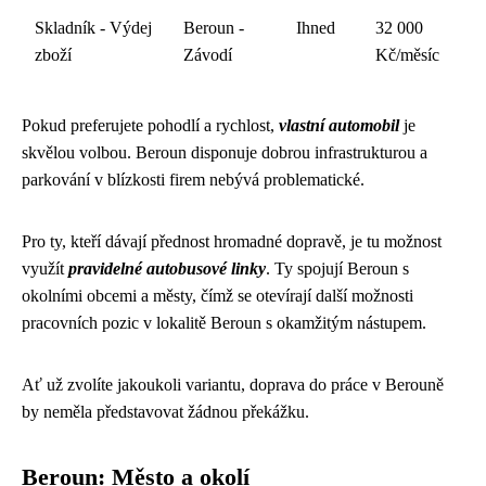
Skladník - Výdej
Beroun -
Ihned
32 000
zboží
Závodí
Kč/měsíc
Pokud preferujete pohodlí a rychlost,
vlastní automobil
je
skvělou volbou. Beroun disponuje dobrou infrastrukturou a
parkování v blízkosti firem nebývá problematické.
Pro ty, kteří dávají přednost hromadné dopravě, je tu možnost
využít
pravidelné autobusové linky
. Ty spojují Beroun s
okolními obcemi a městy, čímž se otevírají další možnosti
pracovních pozic v lokalitě Beroun s okamžitým nástupem.
Ať už zvolíte jakoukoli variantu, doprava do práce v Berouně
by neměla představovat žádnou překážku.
Beroun: Město a okolí