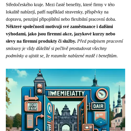
Středočeského kraje. Mezi časté benefity, které firmy v této
lokalitě nabízejí, patří například stravenky, příspěvky na
dopravu, penzijní připojištění nebo flexibilní pracovní doba.
Některé společnosti motivují své zaměstnance i dalšími
výhodami, jako jsou firemní akce, jazykové kurzy nebo
slevy na firemní produkty či služby.
Před podpisem pracovní
smlouvy je vždy důležité si pečlivě prostudovat všechny
podmínky a ujistit se, že rozumíte nabízené mzdě i benefitům.