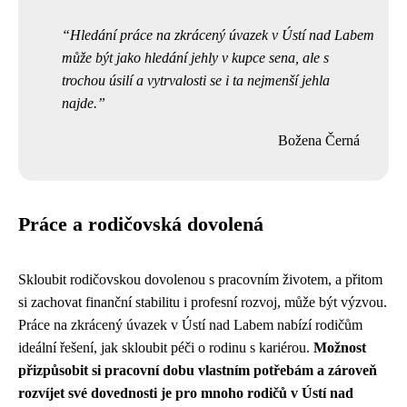
Hledání práce na zkrácený úvazek v Ústí nad Labem
může být jako hledání jehly v kupce sena, ale s
trochou úsilí a vytrvalosti se i ta nejmenší jehla
najde.
Božena Černá
Práce a rodičovská dovolená
Skloubit rodičovskou dovolenou s pracovním životem, a přitom
si zachovat finanční stabilitu i profesní rozvoj, může být výzvou.
Práce na zkrácený úvazek v Ústí nad Labem nabízí rodičům
ideální řešení, jak skloubit péči o rodinu s kariérou.
Možnost
přizpůsobit si pracovní dobu vlastním potřebám a zároveň
rozvíjet své dovednosti je pro mnoho rodičů v Ústí nad