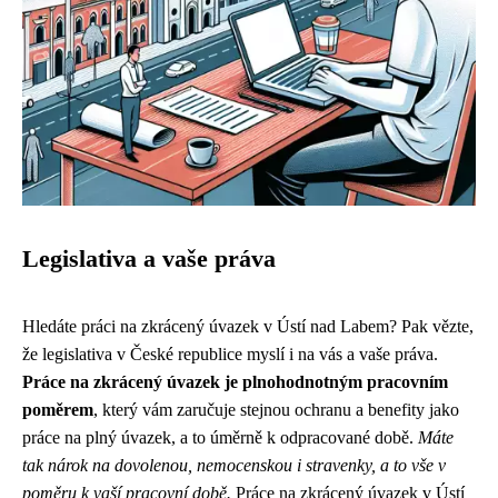
Legislativa a vaše práva
Hledáte práci na zkrácený úvazek v Ústí nad Labem? Pak vězte,
že legislativa v České republice myslí i na vás a vaše práva.
Práce na zkrácený úvazek je plnohodnotným pracovním
poměrem
, který vám zaručuje stejnou ochranu a benefity jako
práce na plný úvazek, a to úměrně k odpracované době.
Máte
tak nárok na dovolenou, nemocenskou i stravenky, a to vše v
poměru k vaší pracovní době.
Práce na zkrácený úvazek v Ústí