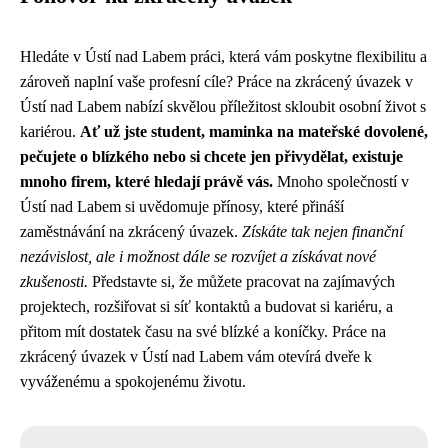
Hledáte v Ústí nad Labem práci, která vám poskytne flexibilitu a
zároveň naplní vaše profesní cíle? Práce na zkrácený úvazek v
Ústí nad Labem nabízí skvělou příležitost skloubit osobní život s
kariérou.
Ať už jste student, maminka na mateřské dovolené,
pečujete o blízkého nebo si chcete jen přivydělat, existuje
mnoho firem, které hledají právě vás.
Mnoho společností v
Ústí nad Labem si uvědomuje přínosy, které přináší
zaměstnávání na zkrácený úvazek.
Získáte tak nejen finanční
nezávislost, ale i možnost dále se rozvíjet a získávat nové
zkušenosti.
Představte si, že můžete pracovat na zajímavých
projektech, rozšiřovat si síť kontaktů a budovat si kariéru, a
přitom mít dostatek času na své blízké a koníčky. Práce na
zkrácený úvazek v Ústí nad Labem vám otevírá dveře k
vyváženému a spokojenému životu.