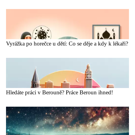
Vyrážka po horečce u dětí: Co se děje a kdy k lékaři?
Hledáte práci v Berouně? Práce Beroun ihned!