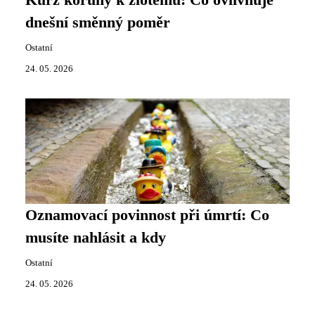
Kurz koruny k zlotému: Co ovlivňuje
dnešní směnný poměr
Ostatní
24. 05. 2026
Oznamovací povinnost při úmrtí: Co
musíte nahlásit a kdy
Ostatní
24. 05. 2026