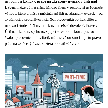
na rodinu a koníčky,
práce na zkrácený úvazek v Ústí nad
Labem
může být řešením. Mnoho firem v regionu si uvědomuje
výhody, které přináší zaměstnávání lidí na zkrácený úvazek – od
zkušeností a spolehlivosti starších pracovníků po flexibilitu a
motivaci studentů či maminek na mateřské dovolené. Právě v
Ústí nad Labem, s jeho rozvíjející se ekonomikou a pestrou
škálou pracovních příležitostí, máte skvělou šanci najít tu pravou
práci na zkrácený úvazek, která obohatí váš život.