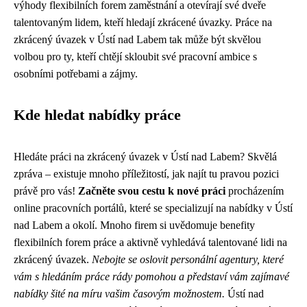
výhody flexibilních forem zaměstnání a otevírají své dveře
talentovaným lidem, kteří hledají zkrácené úvazky. Práce na
zkrácený úvazek v Ústí nad Labem tak může být skvělou
volbou pro ty, kteří chtějí skloubit své pracovní ambice s
osobními potřebami a zájmy.
Kde hledat nabídky práce
Hledáte práci na zkrácený úvazek v Ústí nad Labem? Skvělá
zpráva – existuje mnoho příležitostí, jak najít tu pravou pozici
právě pro vás!
Začněte svou cestu k nové práci
procházením
online pracovních portálů, které se specializují na nabídky v Ústí
nad Labem a okolí. Mnoho firem si uvědomuje benefity
flexibilních forem práce a aktivně vyhledává talentované lidi na
zkrácený úvazek.
Nebojte se oslovit personální agentury, které
vám s hledáním práce rády pomohou a představí vám zajímavé
nabídky šité na míru vašim časovým možnostem.
Ústí nad