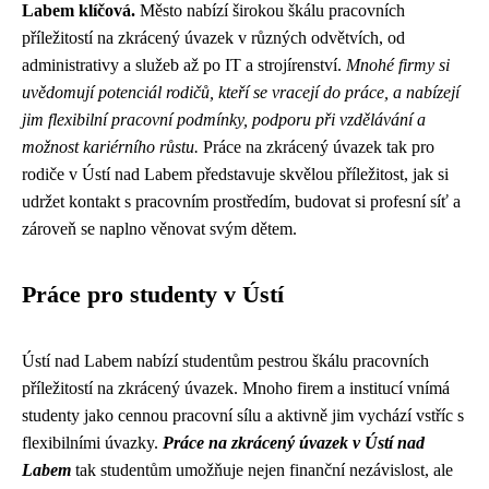
Labem klíčová.
Město nabízí širokou škálu pracovních
příležitostí na zkrácený úvazek v různých odvětvích, od
administrativy a služeb až po IT a strojírenství.
Mnohé firmy si
uvědomují potenciál rodičů, kteří se vracejí do práce, a nabízejí
jim flexibilní pracovní podmínky, podporu při vzdělávání a
možnost kariérního růstu.
Práce na zkrácený úvazek tak pro
rodiče v Ústí nad Labem představuje skvělou příležitost, jak si
udržet kontakt s pracovním prostředím, budovat si profesní síť a
zároveň se naplno věnovat svým dětem.
Práce pro studenty v Ústí
Ústí nad Labem nabízí studentům pestrou škálu pracovních
příležitostí na zkrácený úvazek. Mnoho firem a institucí vnímá
studenty jako cennou pracovní sílu a aktivně jim vychází vstříc s
flexibilními úvazky.
Práce na zkrácený úvazek v Ústí nad
Labem
tak studentům umožňuje nejen finanční nezávislost, ale