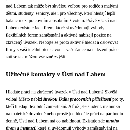
nad Labem tak může být skvělou volbou pro rodiče s malými
dětmi, studenty, seniory, ale i pro všechny, kteří hledají lepší
balanc mezi pracovním a osobním životem. Právě v Ústí nad
Labem existuje řada firem, které si uvědomují výhody
flexibilních forem zaměstnání a aktivně nabízejí pozice na
zkrácený úvazek. Nebojte se proto aktivně hledat a oslovovat
firmy s vaší ideální představou – vaše šance na nalezení práce
snů se tak můžou výrazně zvýšit.
Užitečné kontakty v Ústí nad Labem
Hledáte práci na zkrácený úvazek v Ústí nad Labem? Skvělá
volba! Město nabízí
širokou škálu pracovních příležitostí
pro ty,
kteří hledají flexibilní zaměstnání. Ať už jste student, maminka
na mateřské dovolené nebo prostě jen hledáte práci na pár hodin
denně, Ústí nad Labem má co nabídnout. Existuje zde
mnoho
firem a institucí
, které si uvědomují výhody zaměstnávání na