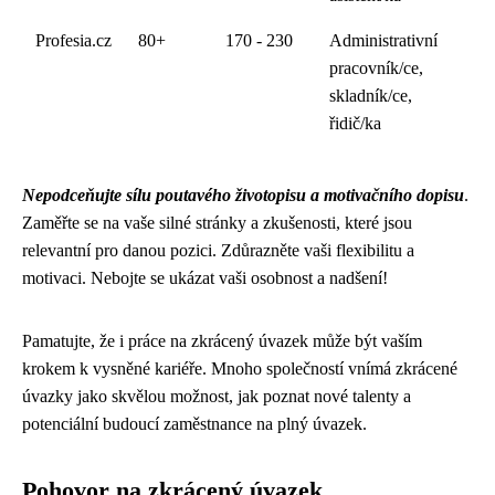
Profesia.cz
80+
170 - 230
Administrativní
pracovník/ce,
skladník/ce,
řidič/ka
Nepodceňujte sílu poutavého životopisu a motivačního dopisu
.
Zaměřte se na vaše silné stránky a zkušenosti, které jsou
relevantní pro danou pozici. Zdůrazněte vaši flexibilitu a
motivaci. Nebojte se ukázat vaši osobnost a nadšení!
Pamatujte, že i práce na zkrácený úvazek může být vaším
krokem k vysněné kariéře. Mnoho společností vnímá zkrácené
úvazky jako skvělou možnost, jak poznat nové talenty a
potenciální budoucí zaměstnance na plný úvazek.
Pohovor na zkrácený úvazek