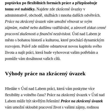
poptávku po flexibilních formách práce a přizpůsobuje
tomu své nabídky.
Najdete zde zkrácené úvazky v
administrativě, obchodě, službách i mnoha dalších odvětvích.
Práce na zkrácený úvazek vám umožní věnovat se svým
zájmům, rodině nebo dalšímu vzdělávání, a zároveň získat cenné
pracovní zkušenosti a finanční nezávislost.
Ústí nad Labem je
město s bohatou historií a kulturou, které prochází dynamickým
rozvojem. Právě zde můžete odstartovat novou kapitolu svého
života a najít práci, která bude vyhovovat vašim potřebám a
pomůže vám dosáhnout vašich cílů.
Výhody práce na zkrácený úvazek
Hledáte v Ústí nad Labem práci, která vám poskytne více
flexibility a volného času? Práce na zkrácený úvazek v Ústí nad
Labem může být skvělým řešením!
Práce na zkrácený úvazek
vám umožní skloubit pracovní život s vašimi zájmy, rodinou