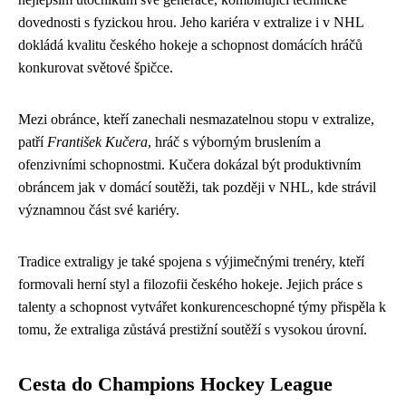
dovednosti s fyzickou hrou. Jeho kariéra v extralize i v NHL
dokládá kvalitu českého hokeje a schopnost domácích hráčů
konkurovat světové špičce.
Mezi obránce, kteří zanechali nesmazatelnou stopu v extralize,
patří
František Kučera
, hráč s výborným bruslením a
ofenzivními schopnostmi. Kučera dokázal být produktivním
obráncem jak v domácí soutěži, tak později v NHL, kde strávil
významnou část své kariéry.
Tradice extraligy je také spojena s výjimečnými trenéry, kteří
formovali herní styl a filozofii českého hokeje. Jejich práce s
talenty a schopnost vytvářet konkurenceschopné týmy přispěla k
tomu, že extraliga zůstává prestižní soutěží s vysokou úrovní.
Cesta do Champions Hockey League