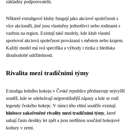
základny podporovatelů.
Některé extraligové kluby fungují jako akciové společnosti s
více akcionáři, jiné jsou vlastněny jednotlivci nebo rodinami s
vazbou na region. Existují také modely, kde klub vlastní
sportovní akciová společnost provázaná s městem nebo krajem.
Každý model má svá specifika a výhody i rizika z hlediska
dlouhodobé udržitelnosti.
Rivalita mezi tradičními týmy
Extraliga ledního hokeju v České republice představuje nejvyšší
soutěž, kde se odehrávají nejprestižnější zápasy a kde se rodí
legendy českého hokeje. V rámci této elitní soutěže existují
hluboce zakořeněné rivality mezi tradičními týmy
, které
sahají často desítky let zpět a jsou nedílnou součástí hokejové
kultury v zemi.