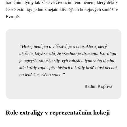
tradičními týmy tak zůstává živoucím fenoménem, který dělá z
české extraligy jednu z nejatraktivnějších hokejových soutěží v
Evropě.
Hokej není jen o vítězství, je o charakteru, který
ukážete, když se zdá, že všechno je ztraceno. Extraliga
je nejvyšší zkouška síly, vytrvalosti a týmového ducha,
kde každý zápas píše historii a každý hráč musí nechat
na ledě kus svého srdce.
Radim Kopřiva
Role extraligy v reprezentačním hokeji