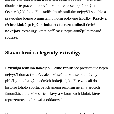
dlouholeté práce a budování konkurenceschopného týmu.
Ostravský klub patří k tradičním účastníkům nejvyšší soutěže a
pravidelně bojuje o umístění v horní polovině tabulky.
Každý z
těchto klubů přispěl k bohatství a rozmanitosti české
hokejové extraligy
, která patří mezi nejkvalitnější evropské
soutěže.
Slavní hráči a legendy extraligy
Extraliga ledního hokeje v České republice
představuje nejen
nejvyšší domácí soutěž, ale také scénu, kde se odehrávaly
příběhy mnoha výjimečných hokejistů, kteří se zapsali do
historie tohoto sportu. Jejich jména rezonují nejen v srdcích
fanoušků, ale také v síních slávy a v kronikách klubů, které
reprezentovali s hrdostí a oddaností.