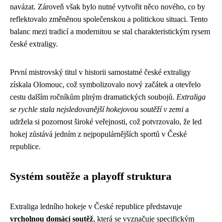
navázat. Zároveň však bylo nutné vytvořit něco nového, co by
reflektovalo změněnou společenskou a politickou situaci. Tento
balanc mezi tradicí a modernitou se stal charakteristickým rysem
české extraligy.
První mistrovský titul v historii samostatné české extraligy
získala Olomouc, což symbolizovalo nový začátek a otevřelo
cestu dalším ročníkům plným dramatických soubojů.
Extraliga
se rychle stala nejsledovanější hokejovou soutěží v zemi
a
udržela si pozornost široké veřejnosti, což potvrzovalo, že led
hokej zůstává jedním z nejpopulárnějších sportů v České
republice.
Systém soutěže a playoff struktura
Extraliga ledního hokeje v České republice představuje
vrcholnou domácí soutěž
, která se vyznačuje specifickým