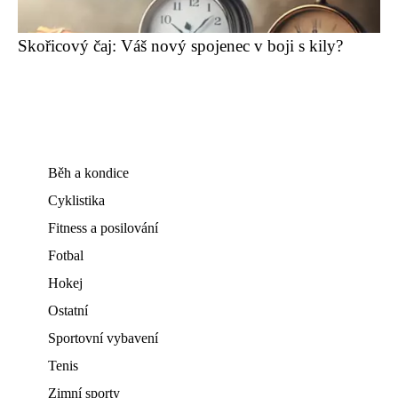
Skořicový čaj: Váš nový spojenec v boji s kily?
Běh a kondice
Cyklistika
Fitness a posilování
Fotbal
Hokej
Ostatní
Sportovní vybavení
Tenis
Zimní sporty