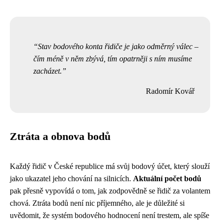
Stav bodového konta řidiče je jako odměrný válec –
čím méně v něm zbývá, tím opatrněji s ním musíme
zacházet.
Radomír Kovář
Ztráta a obnova bodů
Každý řidič v České republice má svůj bodový účet, který slouží
jako ukazatel jeho chování na silnicích.
Aktuální počet bodů
pak přesně vypovídá o tom, jak zodpovědně se řidič za volantem
chová. Ztráta bodů není nic příjemného, ale je důležité si
uvědomit, že systém bodového hodnocení není trestem, ale spíše