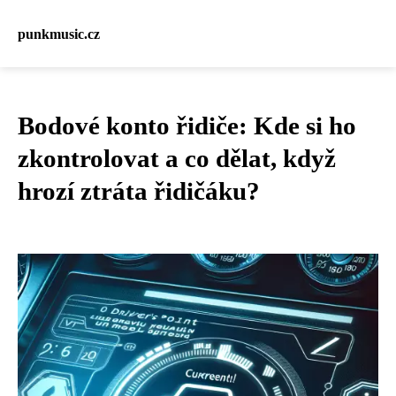
punkmusic.cz
Bodové konto řidiče: Kde si ho
zkontrolovat a co dělat, když
hrozí ztráta řidičáku?