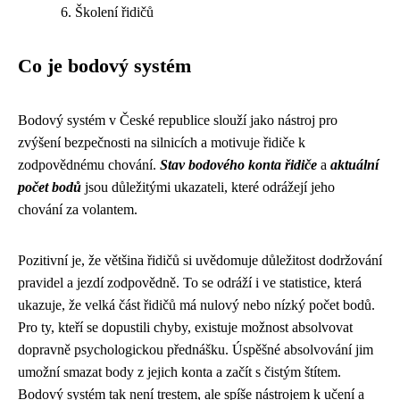
Školení řidičů
Co je bodový systém
Bodový systém v České republice slouží jako nástroj pro
zvýšení bezpečnosti na silnicích a motivuje řidiče k
zodpovědnému chování.
Stav bodového konta řidiče
a
aktuální
počet bodů
jsou důležitými ukazateli, které odrážejí jeho
chování za volantem.
Pozitivní je, že většina řidičů si uvědomuje důležitost dodržování
pravidel a jezdí zodpovědně. To se odráží i ve statistice, která
ukazuje, že velká část řidičů má nulový nebo nízký počet bodů.
Pro ty, kteří se dopustili chyby, existuje možnost absolvovat
dopravně psychologickou přednášku. Úspěšné absolvování jim
umožní smazat body z jejich konta a začít s čistým štítem.
Bodový systém tak není trestem, ale spíše nástrojem k učení a