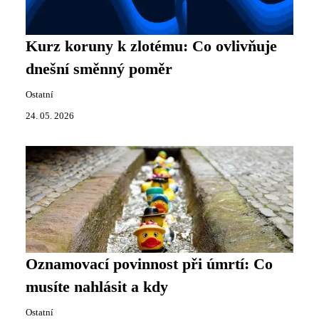
Kurz koruny k zlotému: Co ovlivňuje
dnešní směnný poměr
Ostatní
24. 05. 2026
Oznamovací povinnost při úmrtí: Co
musíte nahlásit a kdy
Ostatní