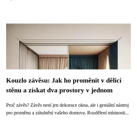
Kouzlo závěsu: Jak ho proměnit v dělicí
stěnu a získat dva prostory v jednom
Proč závěs? Závěs není jen dekorace okna, ale i geniální nástroj
pro proměnu a zútulnění vašeho domova. Rozdělení místnosti...