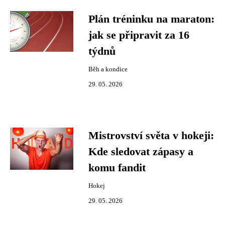
Plán tréninku na maraton:
jak se připravit za 16
týdnů
Běh a kondice
29. 05. 2026
Mistrovství světa v hokeji:
Kde sledovat zápasy a
komu fandit
Hokej
29. 05. 2026