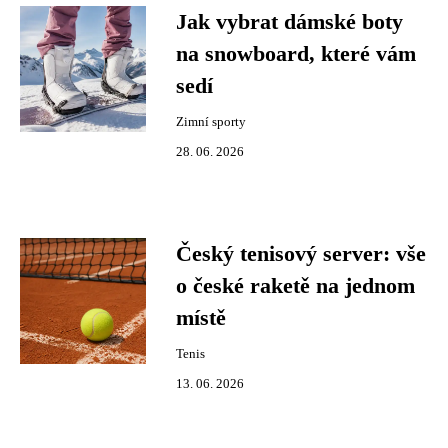
Jak vybrat dámské boty
na snowboard, které vám
sedí
Zimní sporty
28. 06. 2026
Český tenisový server: vše
o české raketě na jednom
místě
Tenis
13. 06. 2026