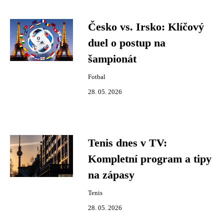
Česko vs. Irsko: Klíčový
duel o postup na
šampionát
Fotbal
28. 05. 2026
Tenis dnes v TV:
Kompletní program a tipy
na zápasy
Tenis
28. 05. 2026