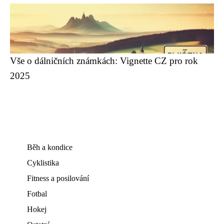
Vše o dálničních známkách: Vignette CZ pro rok
2025
Běh a kondice
Cyklistika
Fitness a posilování
Fotbal
Hokej