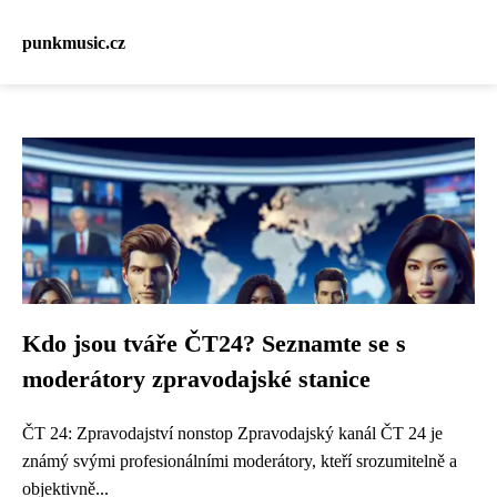
punkmusic.cz
Kdo jsou tváře ČT24? Seznamte se s
moderátory zpravodajské stanice
ČT 24: Zpravodajství nonstop Zpravodajský kanál ČT 24 je
známý svými profesionálními moderátory, kteří srozumitelně a
objektivně...