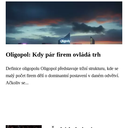
Oligopol: Kdy pár firem ovládá trh
Definice oligopolu Oligopol představuje tržní strukturu, kde se
malý počet firem dělí o dominantní postavení v daném odvětví.
Ačkoliv se...