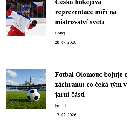
Česká hokejová
reprezentace míří na
mistrovství světa
Hokej
28. 07. 2026
Fotbal Olomouc bojuje o
záchranu: co čeká tým v
jarní části
Fotbal
13. 07. 2026