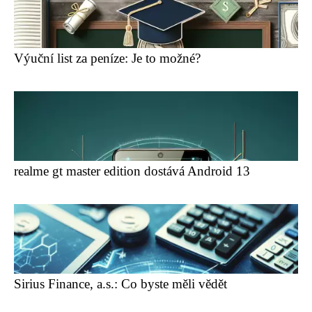
Výuční list za peníze: Je to možné?
realme gt master edition dostává Android 13
Sirius Finance, a.s.: Co byste měli vědět