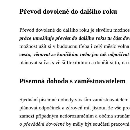
Převod dovolené do dalšího roku
Převod dovolené do dalšího roku je skvělou možností,
práce umožňuje převést do dalšího roku tu část dov
možnost užít si v budoucnu třeba i celý měsíc volna
cestu, věnovat se koníčkům nebo jen tak odpočívat 
plánovat si čas s větší flexibilitou a dopřát si to, 
Písemná dohoda s zaměstnavatelem
Sjednání písemné dohody s vaším zaměstnavatelem o 
plánovat odpočinek a zároveň mít jistotu, že vše p
zamezí případným nedorozuměním a oběma stranám
o převádění dovolené
by měly být součástí pracovní