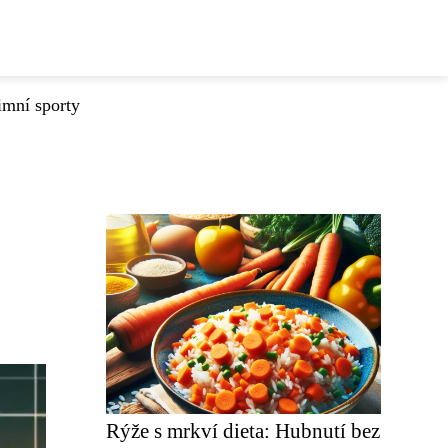
imní sporty
Rýže s mrkví dieta: Hubnutí bez