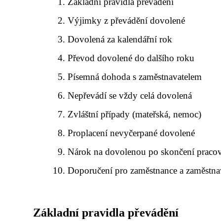
Základní pravidla převádění
Výjimky z převádění dovolené
Dovolená za kalendářní rok
Převod dovolené do dalšího roku
Písemná dohoda s zaměstnavatelem
Nepřevádí se vždy celá dovolená
Zvláštní případy (mateřská, nemoc)
Proplacení nevyčerpané dovolené
Nárok na dovolenou po skončení praco
Doporučení pro zaměstnance a zaměstna
Základní pravidla převádění