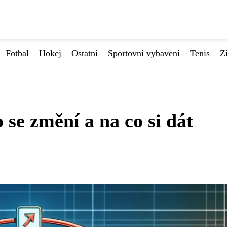
Fotbal
Hokej
Ostatní
Sportovní vybavení
Tenis
Z
se změní a na co si dát