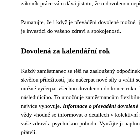
zákoník práce vám dává jistotu, že o dovolenou nepř
Pamatujte, že i když je převádění dovolené možné, je
je investicí do vašeho zdraví a spokojenosti.
Dovolená za kalendářní rok
Každý zaměstnanec se těší na zasloužený odpočinek 
skvělou příležitostí, jak načerpat nové síly a vrátit
možné vyčerpat všechnu dovolenou do konce roku. V
následujícího. To umožňuje zaměstnancům flexibilně
nejvíce vyhovuje.
Informace o převádění dovolené
vždy vhodné se informovat o detailech v kolektivní 
vaše zdraví a psychickou pohodu. Využijte ji naplno
přáteli.