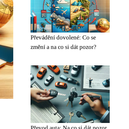
Převádění dovolené: Co se
změní a na co si dát pozor?
Převod auta: Na co si dát pozor