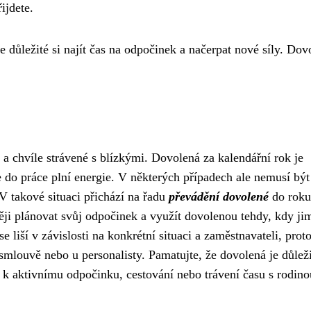
ijdete.
 důležité si najít čas na odpočinek a načerpat nové síly. Dov
a chvíle strávené s blízkými. Dovolená za kalendářní rok je
 se do práce plní energie. V některých případech ale nemusí být
 takové situaci přichází na řadu
převádění dovolené
do roku
ji plánovat svůj odpočinek a využít dovolenou tehdy, kdy ji
se liší v závislosti na konkrétní situaci a zaměstnavateli, proto
smlouvě nebo u personalisty. Pamatujte, že dovolená je důleži
 k aktivnímu odpočinku, cestování nebo trávení času s rodino