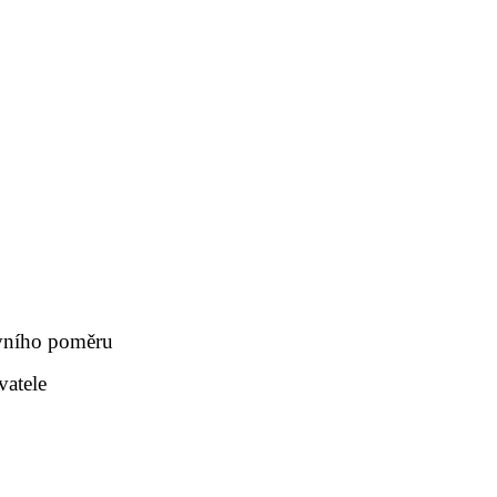
vního poměru
vatele