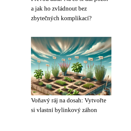
a jak ho zvládnout bez
zbytečných komplikací?
Voňavý ráj na dosah: Vytvořte
si vlastní bylinkový záhon