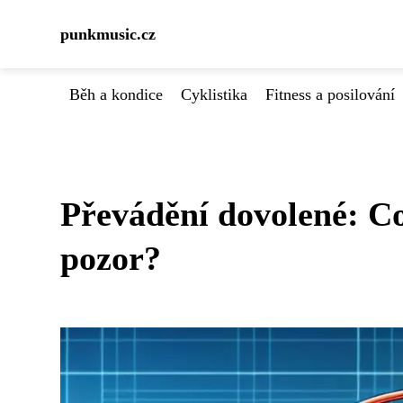
punkmusic.cz
Běh a kondice
Cyklistika
Fitness a posilování
Převádění dovolené: Co 
pozor?