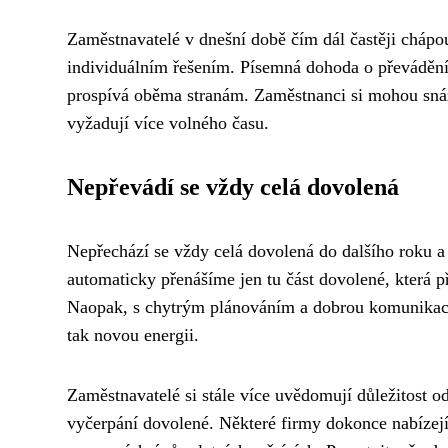
Zaměstnavatelé v dnešní době čím dál častěji chápou
individuálním řešením. Písemná dohoda o převádění 
prospívá oběma stranám. Zaměstnanci si mohou snáze 
vyžadují více volného času.
Nepřevádí se vždy celá dovolená
Nepřechází se vždy celá dovolená do dalšího roku a 
automaticky přenášíme jen tu část dovolené, která 
Naopak, s chytrým plánováním a dobrou komunikací
tak novou energii.
Zaměstnavatelé si stále více uvědomují důležitost 
vyčerpání dovolené. Některé firmy dokonce nabízejí